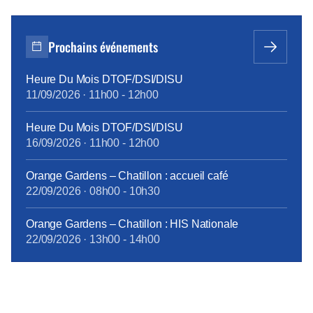
Prochains événements
Heure Du Mois DTOF/DSI/DISU
11/09/2026
·
11h00
-
12h00
Heure Du Mois DTOF/DSI/DISU
16/09/2026
·
11h00
-
12h00
Orange Gardens – Chatillon : accueil café
22/09/2026
·
08h00
-
10h30
Orange Gardens – Chatillon : HIS Nationale
22/09/2026
·
13h00
-
14h00