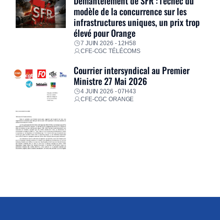
Démantèlement de SFR : l’échec du
modèle de la concurrence sur les
infrastructures uniques, un prix trop
élevé pour Orange
7 JUIN 2026 - 12H58
CFE-CGC TÉLÉCOMS
Courrier intersyndical au Premier
Ministre 27 Mai 2026
4 JUIN 2026 - 07H43
CFE-CGC ORANGE