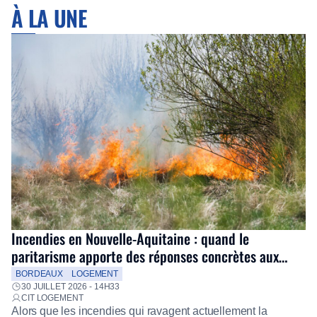
À LA UNE
Incendies en Nouvelle-Aquitaine : quand le
paritarisme apporte des réponses concrètes aux
salariés
BORDEAUX
LOGEMENT
30 JUILLET 2026 - 14H33
CIT LOGEMENT
Alors que les incendies qui ravagent actuellement la