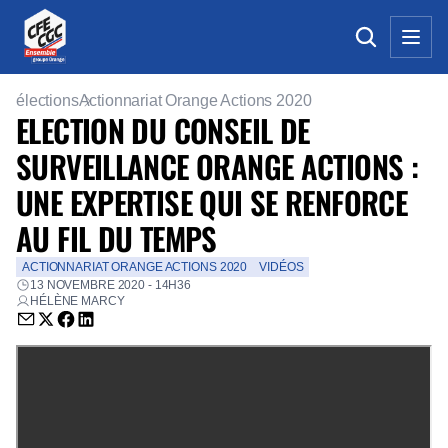
élections
Actionnariat Orange Actions 2020
ELECTION DU CONSEIL DE
SURVEILLANCE ORANGE ACTIONS :
UNE EXPERTISE QUI SE RENFORCE
AU FIL DU TEMPS
ACTIONNARIAT ORANGE ACTIONS 2020
VIDÉOS
13 NOVEMBRE 2020 - 14H36
HÉLÈNE MARCY
Envoyer par email (nouvelle fenêtre)
Partager sur Twitter (nouvelle fenêtre)
Partager sur Facebook (nouvelle fenêtre)
Partager sur LinkedIn (nouvelle fenêtre)