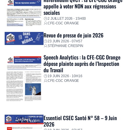
appelle à voter NON aux régressions
sociales
2 JUILLET 2026 - 15H00
CFE-CGC ORANGE
Revue de presse de juin 2026
23 JUIN 2026 - 07H57
STÉPHANIE CRESPIN
Speech Analytics : la CFE-CGC Orange
dépose plainte auprès de l’Inspection
du Travail
19 JUIN 2026 - 10H16
CFE-CGC ORANGE
Essentiel CSEC Santé N° 58 – 9 Juin
2026