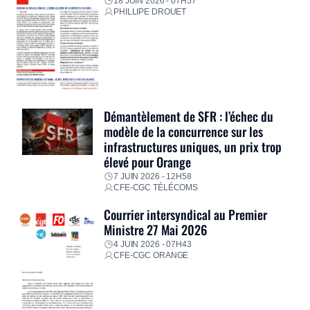
18 JUIN 2026 - 07H57
PHILLIPE DROUET
Démantèlement de SFR : l’échec du
modèle de la concurrence sur les
infrastructures uniques, un prix trop
élevé pour Orange
7 JUIN 2026 - 12H58
CFE-CGC TÉLÉCOMS
Courrier intersyndical au Premier
Ministre 27 Mai 2026
4 JUIN 2026 - 07H43
CFE-CGC ORANGE