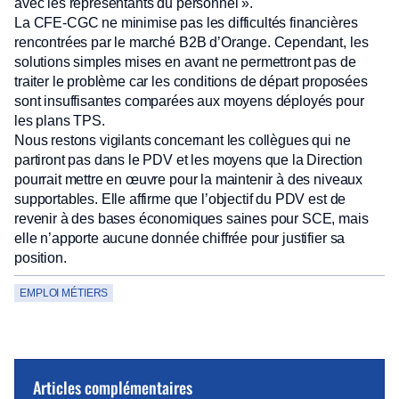
avec les représentants du personnel ».
La CFE-CGC ne minimise pas les difficultés financières
rencontrées par le marché B2B d’Orange. Cependant, les
solutions simples mises en avant ne permettront pas de
traiter le problème car les conditions de départ proposées
sont insuffisantes comparées aux moyens déployés pour
les plans TPS.
Nous restons vigilants concernant les collègues qui ne
partiront pas dans le PDV et les moyens que la Direction
pourrait mettre en œuvre pour la maintenir à des niveaux
supportables. Elle affirme que l’objectif du PDV est de
revenir à des bases économiques saines pour SCE, mais
elle n’apporte aucune donnée chiffrée pour justifier sa
position.
EMPLOI MÉTIERS
Articles complémentaires