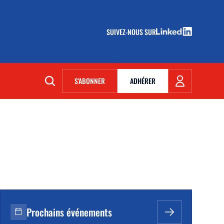
SUIVEZ-NOUS SUR
(NOUVELLE FENÊTRE)
S'ABONNER
ADHÉRER
(NOUVELLE FENÊTRE)
Prochains événements