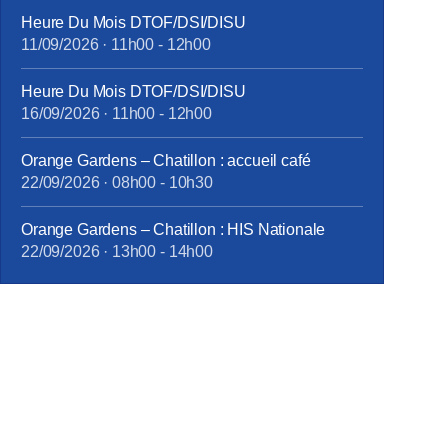
Heure Du Mois DTOF/DSI/DISU
11/09/2026
·
11h00
-
12h00
Heure Du Mois DTOF/DSI/DISU
16/09/2026
·
11h00
-
12h00
Orange Gardens – Chatillon : accueil café
22/09/2026
·
08h00
-
10h30
Orange Gardens – Chatillon : HIS Nationale
22/09/2026
·
13h00
-
14h00