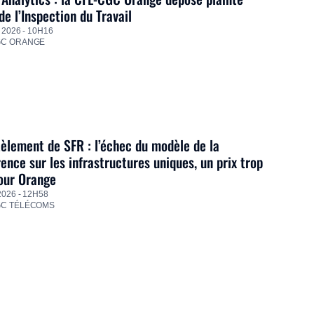
de l’Inspection du Travail
 2026 - 10H16
GC ORANGE
lement de SFR : l’échec du modèle de la
ence sur les infrastructures uniques, un prix trop
our Orange
2026 - 12H58
GC TÉLÉCOMS