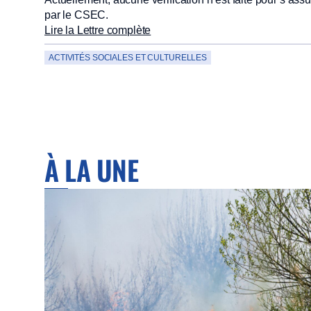
par le CSEC.
Lire la Lettre complète
ACTIVITÉS SOCIALES ET CULTURELLES
À LA UNE