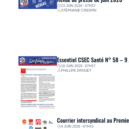
23 JUIN 2026 - 07H57
STÉPHANIE CRESPIN
Essentiel CSEC Santé N° 58 – 9
18 JUIN 2026 - 07H57
PHILLIPE DROUET
Courrier intersyndical au Premi
4 JUIN 2026 - 07H43