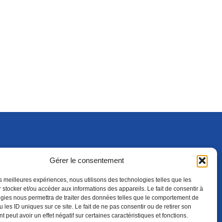
Gérer le consentement
S'ABONNER
ADHÉRER
(NOUVELLE FENÊTRE)
les meilleures expériences, nous utilisons des technologies telles que les
 stocker et/ou accéder aux informations des appareils. Le fait de consentir à
gies nous permettra de traiter des données telles que le comportement de
 les ID uniques sur ce site. Le fait de ne pas consentir ou de retirer son
 peut avoir un effet négatif sur certaines caractéristiques et fonctions.