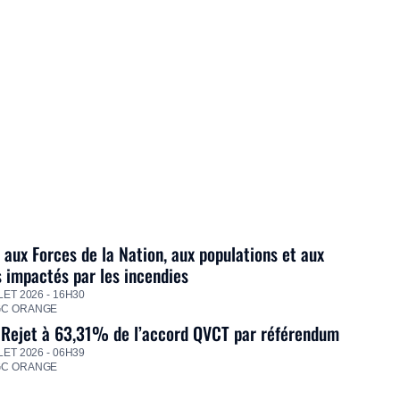
 aux Forces de la Nation, aux populations et aux
s impactés par les incendies
LET 2026 - 16H30
GC ORANGE
 Rejet à 63,31% de l’accord QVCT par référendum
LET 2026 - 06H39
GC ORANGE