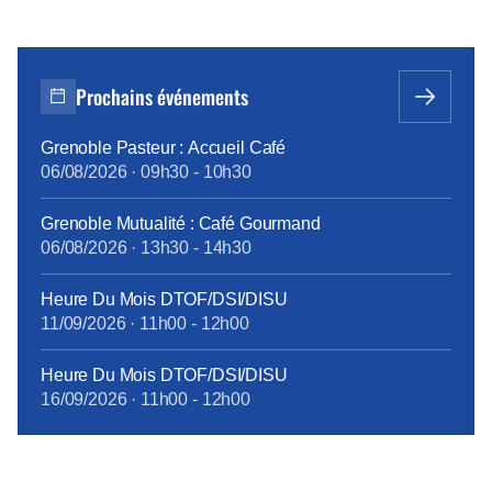
Prochains événements
Grenoble Pasteur : Accueil Café
06/08/2026
·
09h30
-
10h30
Grenoble Mutualité : Café Gourmand
06/08/2026
·
13h30
-
14h30
Heure Du Mois DTOF/DSI/DISU
11/09/2026
·
11h00
-
12h00
Heure Du Mois DTOF/DSI/DISU
16/09/2026
·
11h00
-
12h00