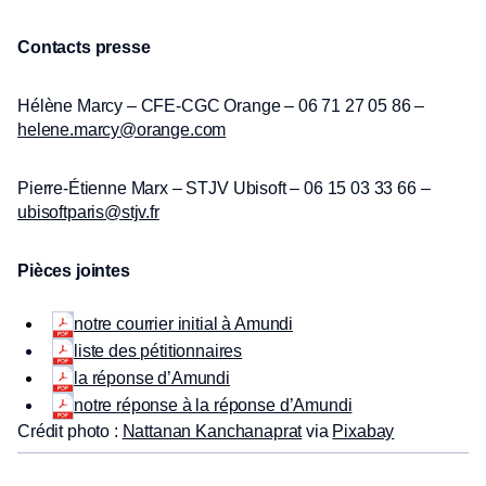
Contacts presse
Hélène Marcy – CFE-CGC Orange – 06 71 27 05 86 –
helene.marcy@orange.com
Pierre-Étienne Marx – STJV Ubisoft – 06 15 03 33 66 –
ubisoftparis@stjv.fr
Pièces jointes
notre courrier initial à Amundi
liste des pétitionnaires
la réponse d’Amundi
notre réponse à la réponse d’Amundi
Crédit photo :
Nattanan Kanchanaprat
via
Pixabay