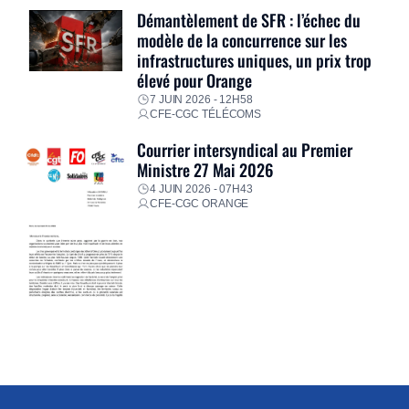
Démantèlement de SFR : l’échec du
modèle de la concurrence sur les
infrastructures uniques, un prix trop
élevé pour Orange
7 JUIN 2026 - 12H58
CFE-CGC TÉLÉCOMS
Courrier intersyndical au Premier
Ministre 27 Mai 2026
4 JUIN 2026 - 07H43
CFE-CGC ORANGE