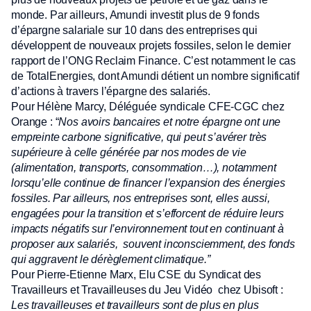
monde. Par ailleurs, Amundi investit plus de 9 fonds
d’épargne salariale sur 10 dans des entreprises qui
développent de nouveaux projets fossiles, selon le dernier
rapport de l’ONG Reclaim Finance. C’est notamment le cas
de TotalEnergies, dont Amundi détient un nombre significatif
d’actions à travers l’épargne des salariés.
Pour Hélène Marcy, Déléguée syndicale CFE-CGC chez
Orange : “
Nos avoirs bancaires et notre épargne ont une
empreinte carbone significative, qui peut s’avérer très
supérieure à celle générée par nos modes de vie
(alimentation, transports, consommation…), notamment
lorsqu’elle continue de financer l’expansion des énergies
fossiles. Par ailleurs, nos entreprises sont, elles aussi,
engagées pour la transition et s’efforcent de réduire leurs
impacts négatifs sur l’environnement tout en continuant à
proposer aux salariés, souvent inconsciemment, des fonds
qui aggravent le dérèglement climatique.”
Pour Pierre-Etienne Marx, Elu CSE du Syndicat des
Travailleurs et Travailleuses du Jeu Vidéo chez Ubisoft :
Les travailleuses et travailleurs sont de plus en plus