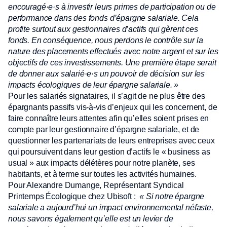
encouragé·e·s à investir leurs primes de participation ou de
performance dans des fonds d’épargne salariale. Cela
profite surtout aux gestionnaires d’actifs qui gèrent ces
fonds. En conséquence, nous perdons le contrôle sur la
nature des placements effectués avec notre argent et sur les
objectifs de ces investissements. Une première étape serait
de donner aux salarié·e·s un pouvoir de décision sur les
impacts écologiques de leur épargne salariale. »
Pour les salariés signataires, il s’agit de ne plus être des
épargnants passifs vis-à-vis d’enjeux qui les concernent, de
faire connaître leurs attentes afin qu’elles soient prises en
compte par leur gestionnaire d’épargne salariale, et de
questionner les partenariats de leurs entreprises avec ceux
qui poursuivent dans leur gestion d’actifs le « business as
usual » aux impacts délétères pour notre planète, ses
habitants, et à terme sur toutes les activités humaines.
Pour Alexandre Dumange, Représentant Syndical
Printemps Écologique chez Ubisoft :
« Si notre épargne
salariale a aujourd’hui un impact environnemental néfaste,
nous savons également qu’elle est un levier de