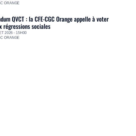
GC ORANGE
dum QVCT : la CFE-CGC Orange appelle à voter
 régressions sociales
ET 2026 - 15H00
GC ORANGE