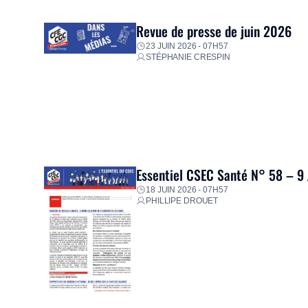
proposer un diagnostic personnalisé, des aides financiè
premières dépenses, […]
Revue de presse de juin 2026
23 JUIN 2026 - 07H57
STÉPHANIE CRESPIN
Essentiel CSEC Santé N° 58 – 9
18 JUIN 2026 - 07H57
PHILLIPE DROUET