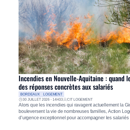
Incendies en Nouvelle-Aquitaine : quand l
des réponses concrètes aux salariés
BORDEAUX
LOGEMENT
30 JUILLET 2026 - 14H33
CIT LOGEMENT
Alors que les incendies qui ravagent actuellement la G
bouleversent la vie de nombreuses familles, Action Loge
d’urgence exceptionnel pour accompagner les salariés s
mission d’utilité sociale, le Groupe mobilise immédiate