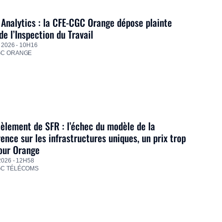
Analytics : la CFE-CGC Orange dépose plainte
de l’Inspection du Travail
 2026 - 10H16
GC ORANGE
lement de SFR : l’échec du modèle de la
ence sur les infrastructures uniques, un prix trop
our Orange
2026 - 12H58
GC TÉLÉCOMS