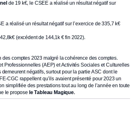
nnel
de 19 k€, le CSEE a réalisé un résultat négatif sur
SE a réalisé un résultat négatif sur l’exercice de 335,7 k€
342,8k€ (excédent de 144,1k € fin 2022).
on des comptes 2023 malgré la cohérence des comptes.
t Professionnelles (AEP) et Activités Sociales et Culturelles
s demeurent négatifs, surtout pour la partie ASC dont le
a CFE-CGC rappellent qu’ils avaient présenté pour 2023 un
on simplifiée des prestations tout au long de l’année en toute
que le propose
le Tableau Magique.