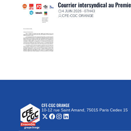
Courrier intersyndical au Premi
4 JUIN 2026 - 07H43
CFE-CGC ORANGE
CFE-CGC ORANGE
10-12 rue Saint Amand, 75015 Paris Cedex 15
(nouvelle fenêtre)