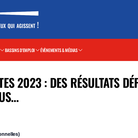
BASSINS D'EMPLOI
ÉVÈNEMENTS & MÉDIAS
S 2023 : DES RÉSULTATS DÉF
VUS…
onnelles)