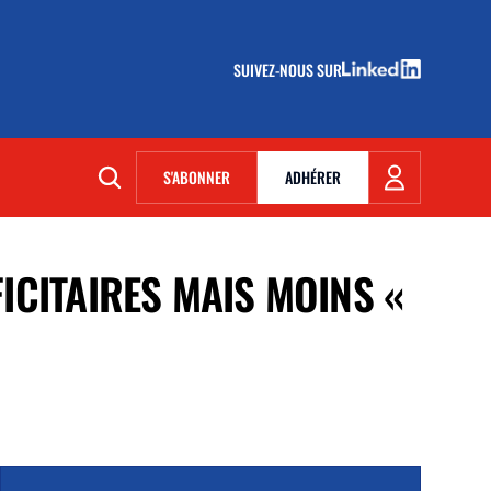
SUIVEZ-NOUS SUR
(NOUVELLE FENÊTRE)
S'ABONNER
ADHÉRER
(NOUVELLE FENÊTRE)
ICITAIRES MAIS MOINS «