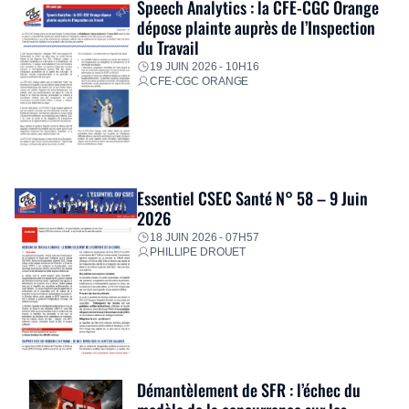
Speech Analytics : la CFE-CGC Orange
dépose plainte auprès de l’Inspection
du Travail
19 JUIN 2026 - 10H16
CFE-CGC ORANGE
Essentiel CSEC Santé N° 58 – 9 Juin
2026
18 JUIN 2026 - 07H57
PHILLIPE DROUET
Démantèlement de SFR : l’échec du