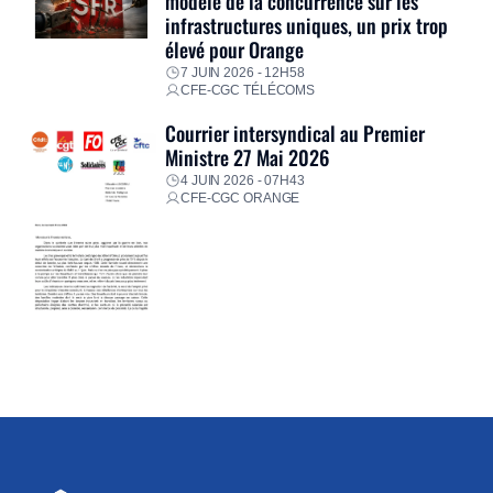
modèle de la concurrence sur les
infrastructures uniques, un prix trop
élevé pour Orange
7 JUIN 2026 - 12H58
CFE-CGC TÉLÉCOMS
Courrier intersyndical au Premier
Ministre 27 Mai 2026
4 JUIN 2026 - 07H43
CFE-CGC ORANGE