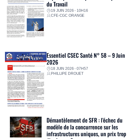
du Travail
19 JUIN 2026 - 10H16
CFE-CGC ORANGE
Essentiel CSEC Santé N° 58 – 9 Juin
2026
18 JUIN 2026 - 07H57
PHILLIPE DROUET
Démantèlement de SFR : l’échec du
modèle de la concurrence sur les
infrastructures uniques, un prix trop