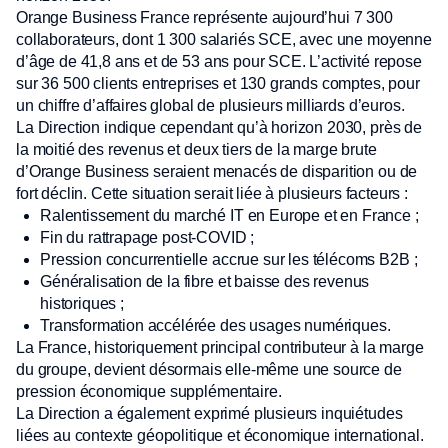
Orange Business France représente aujourd’hui 7 300
collaborateurs, dont 1 300 salariés SCE, avec une moyenne
d’âge de 41,8 ans et de 53 ans pour SCE. L’activité repose
sur 36 500 clients entreprises et 130 grands comptes, pour
un chiffre d’affaires global de plusieurs milliards d’euros.
La Direction indique cependant qu’à horizon 2030, près de
la moitié des revenus et deux tiers de la marge brute
d’Orange Business seraient menacés de disparition ou de
fort déclin. Cette situation serait liée à plusieurs facteurs :
Ralentissement du marché IT en Europe et en France ;
Fin du rattrapage post-COVID ;
Pression concurrentielle accrue sur les télécoms B2B ;
Généralisation de la fibre et baisse des revenus
historiques ;
Transformation accélérée des usages numériques.
La France, historiquement principal contributeur à la marge
du groupe, devient désormais elle-même une source de
pression économique supplémentaire.
La Direction a également exprimé plusieurs inquiétudes
liées au contexte géopolitique et économique international.