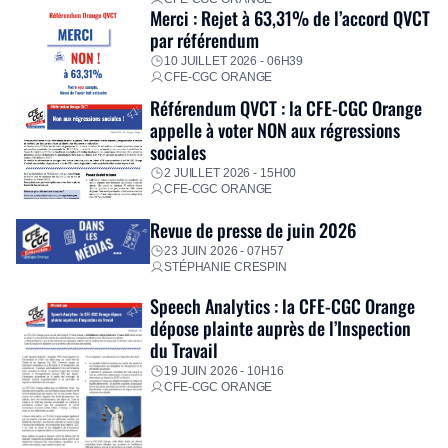
Merci : Rejet à 63,31% de l’accord QVCT
par référendum
10 JUILLET 2026 - 06H39
CFE-CGC ORANGE
Référendum QVCT : la CFE-CGC Orange
appelle à voter NON aux régressions
sociales
2 JUILLET 2026 - 15H00
CFE-CGC ORANGE
Revue de presse de juin 2026
23 JUIN 2026 - 07H57
STÉPHANIE CRESPIN
Speech Analytics : la CFE-CGC Orange
dépose plainte auprès de l’Inspection
du Travail
19 JUIN 2026 - 10H16
CFE-CGC ORANGE