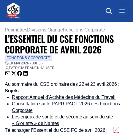
Périmètres
Divisions Orange
Fonctions Corporate
L’ESSENTIEL DU CSE FONCTIONS
CORPORATE DE AVRIL 2026
FONCTIONS CORPORATE
18 MAI 2026 - 08H36
PATRICIA FRANCKHAUSER
Envoyer par email (nouvelle fenêtre)
Partager sur Twitter (nouvelle fenêtre)
Partager sur Facebook (nouvelle fenêtre)
Partager sur LinkedIn (nouvelle fenêtre)
Au sommaire du CSE ordinaire des 22 et 23 avril 2026 :
Sujets :
Rapport Annuel d’Activité des Médecins du Travail
Consultation sur le PAPRIPACT 2026 des Fonctions
Corporate
Les enjeux de santé et de sécurité au sein du site
« Gloriette » de Nantes
Télécharger l’Essentiel du CSE FC de avril 2026 :