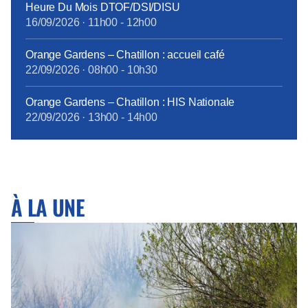
Heure Du Mois DTOF/DSI/DISU
16/09/2026
·
11h00
-
12h00
Orange Gardens – Chatillon : accueil café
22/09/2026
·
08h00
-
10h30
Orange Gardens – Chatillon : HIS Nationale
22/09/2026
·
13h00
-
14h00
À LA UNE