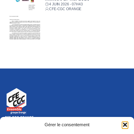
4 JUIN 2026 - 07H43
CFE-CGC ORANGE
CFE-CGC ORANGE
10-12 rue Saint Amand, 75015 Paris Cedex 15
Gérer le consentement
(nouvelle fenêtre)