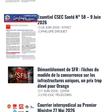
Essentiel CSEC Santé N° 58 – 9 Juin
2026
18 JUIN 2026 - 07H57
PHILLIPE DROUET
Démantèlement de SFR : l’échec du
modèle de la concurrence sur les
infrastructures uniques, un prix trop
élevé pour Orange
7 JUIN 2026 - 12H58
CFE-CGC TÉLÉCOMS
Courrier intersyndical au Premier
Ministre 27 Mai 2026