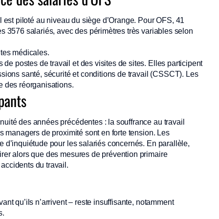
ail est piloté au niveau du siège d’Orange. Pour OFS, 41
es 3576 salariés, avec des périmètres très variables selon
ites médicales.
 postes de travail et des visites de sites. Elles participent
ons santé, sécurité et conditions de travail (CSSCT). Les
e des réorganisations.
pants
nuité des années précédentes : la souffrance au travail
Les managers de proximité sont en forte tension. Les
e d’inquiétude pour les salariés concernés. En parallèle,
sirer alors que des mesures de prévention primaire
accidents du travail.
ant qu’ils n’arrivent – reste insuffisante, notamment
s.