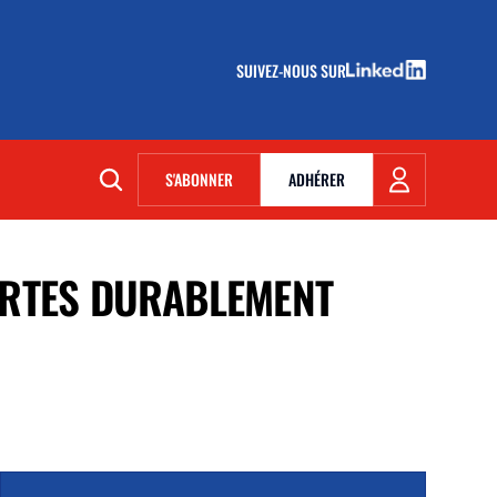
SUIVEZ-NOUS SUR
(NOUVELLE FENÊTRE)
S'ABONNER
ADHÉRER
(NOUVELLE FENÊTRE)
ERTES DURABLEMENT