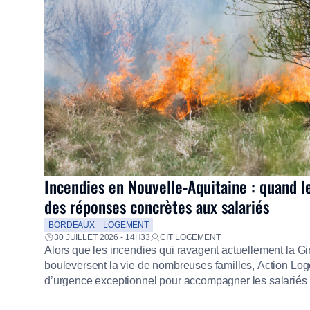
Incendies en Nouvelle-Aquitaine : quand l
des réponses concrètes aux salariés
BORDEAUX
LOGEMENT
30 JUILLET 2026 - 14H33
CIT LOGEMENT
Alors que les incendies qui ravagent actuellement la G
bouleversent la vie de nombreuses familles, Action Loge
d’urgence exceptionnel pour accompagner les salariés s
mission d’utilité sociale, le Groupe mobilise immédiate