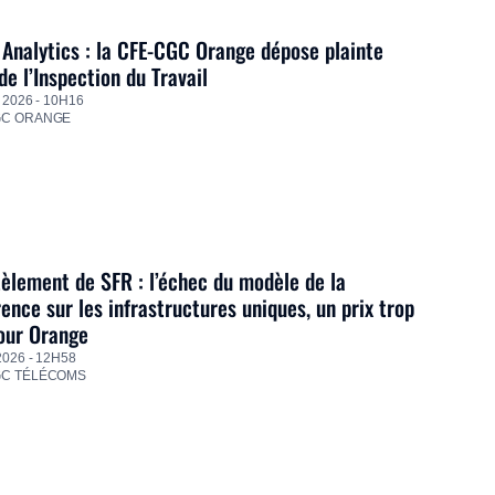
Analytics : la CFE-CGC Orange dépose plainte
de l’Inspection du Travail
 2026 - 10H16
GC ORANGE
lement de SFR : l’échec du modèle de la
ence sur les infrastructures uniques, un prix trop
our Orange
2026 - 12H58
GC TÉLÉCOMS