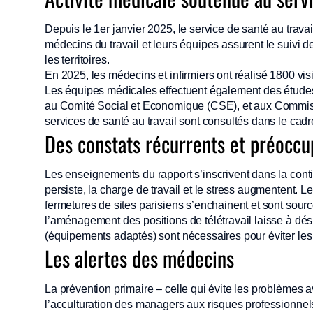
Depuis le 1er janvier 2025, le service de santé au trav
médecins du travail et leurs équipes assurent le suivi d
les territoires.
En 2025, les médecins et infirmiers ont réalisé 1800 vis
Les équipes médicales effectuent également des études de
au Comité Social et Economique (CSE), et aux Commissi
services de santé au travail sont consultés dans le cadr
Des constats récurrents et préoccu
Les enseignements du rapport s’inscrivent dans la conti
persiste, la charge de travail et le stress augmentent. 
fermetures de sites parisiens s’enchainent et sont sourc
l’aménagement des positions de télétravail laisse à dé
(équipements adaptés) sont nécessaires pour éviter les 
Les alertes des médecins
La prévention primaire – celle qui évite les problèmes av
l’acculturation des managers aux risques professionnel