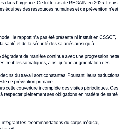
ées dans l’urgence. Ce fut le cas de REGAIN en 2025. Leurs
 les équipes des ressources humaines et de prévention n’est
e : le rapport n’a pas été présenté ni instruit en CSSCT,
 la santé et de la sécurité des salariés ainsi qu’à
é se dégradent de manière continue avec une progression nette
des troubles somatiques, ainsi qu’une augmentation des
ins du travail sont constantes. Pourtant, leurs traductions
ste de prévention primaire.
urs cette couverture incomplète des visites périodiques. Ces
 à respecter pleinement ses obligations en matière de santé
 intégrant les recommandations du corps médical,
travail,