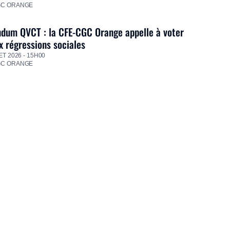
GC ORANGE
dum QVCT : la CFE-CGC Orange appelle à voter
 régressions sociales
ET 2026 - 15H00
GC ORANGE