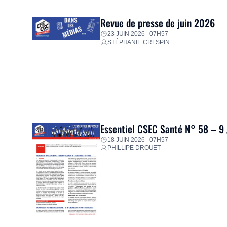
proposer un diagnostic personnalisé, des aides financiè
premières dépenses, […]
Revue de presse de juin 2026
23 JUIN 2026 - 07H57
STÉPHANIE CRESPIN
Essentiel CSEC Santé N° 58 – 9
18 JUIN 2026 - 07H57
PHILLIPE DROUET