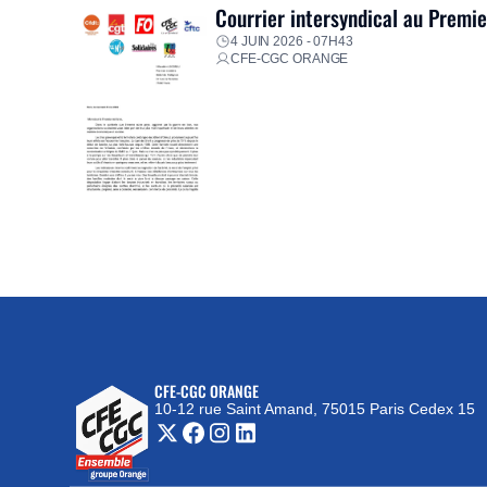
Courrier intersyndical au Premi
4 JUIN 2026 - 07H43
CFE-CGC ORANGE
CFE-CGC ORANGE
10-12 rue Saint Amand, 75015 Paris Cedex 15
(nouvelle fenêtre)