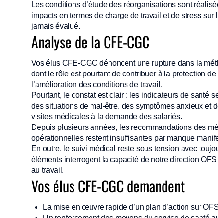
Les conditions d’étude des réorganisations sont réalis
impacts en termes de charge de travail et de stress sur
jamais évalué.
Analyse de la CFE-CGC
Vos élus CFE-CGC dénoncent une rupture dans la méthod
dont le rôle est pourtant de contribuer à la protection de
l’amélioration des conditions de travail.
Pourtant, le constat est clair : les indicateurs de sant
des situations de mal-être, des symptômes anxieux et 
visites médicales à la demande des salariés.
Depuis plusieurs années, les recommandations des médec
opérationnelles restent insuffisantes par manque manife
En outre, le suivi médical reste sous tension avec toujo
éléments interrogent la capacité de notre direction OFS
au travail.
Vos élus CFE-CGC demandent
La mise en œuvre rapide d’un plan d’action sur OFS
Un renforcement des moyens du service de santé au 