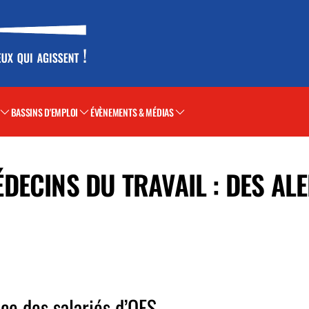
BASSINS D'EMPLOI
ÉVÈNEMENTS & MÉDIAS
DECINS DU TRAVAIL : DES AL
ce des salariés d’OFS