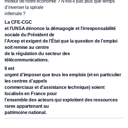
moteur de notre économie ? N’est-il pas plus que temps
d’inverser la spirale
infernale ?
La CFE-CGC
et l’UNSA dénonce la démagogie et l’irresponsabilité
sociale du Président de
l’Arcep et exigent de l’État que la question de l’emploi
soit remise au centre
de la régulation du secteur des
télécommunications.
Il est
urgent d’imposer que tous les emplois (et en particulier
les centres d’appels
commerciaux et d’assistance technique) soient
localisés en France pour
l’ensemble des acteurs qui exploitent des ressources
rares appartenant au
patrimoine national.