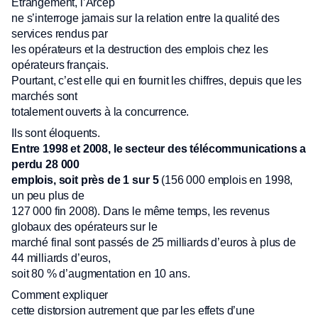
Étrangement, l’Arcep
ne s’interroge jamais sur la relation entre la qualité des
services rendus par
les opérateurs et la destruction des emplois chez les
opérateurs français.
Pourtant, c’est elle qui en fournit les chiffres, depuis que les
marchés sont
totalement ouverts à la concurrence.
Ils sont éloquents.
Entre 1998 et 2008, le secteur des télécommunications a
perdu 28 000
emplois, soit près de 1 sur 5
(156 000 emplois en 1998,
un peu plus de
127 000 fin 2008). Dans le même temps, les revenus
globaux des opérateurs sur le
marché final sont passés de 25 milliards d’euros à plus de
44 milliards d’euros,
soit 80 % d’augmentation en 10 ans.
Comment expliquer
cette distorsion autrement que par les effets d’une