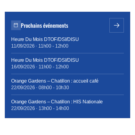
Prochains événements
Heure Du Mois DTOF/DSI/DISU
11/09/2026
·
11h00
-
12h00
Heure Du Mois DTOF/DSI/DISU
16/09/2026
·
11h00
-
12h00
Orange Gardens – Chatillon : accueil café
22/09/2026
·
08h00
-
10h30
Orange Gardens – Chatillon : HIS Nationale
22/09/2026
·
13h00
-
14h00