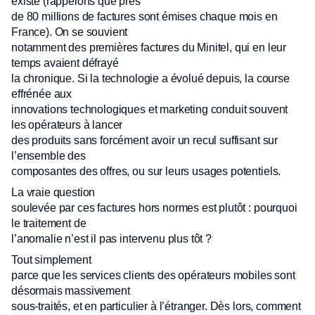
existé (rappelons que près
de 80 millions de factures sont émises chaque mois en
France). On se souvient
notamment des premières factures du Minitel, qui en leur
temps avaient défrayé
la chronique. Si la technologie a évolué depuis, la course
effrénée aux
innovations technologiques et marketing conduit souvent
les opérateurs à lancer
des produits sans forcément avoir un recul suffisant sur
l’ensemble des
composantes des offres, ou sur leurs usages potentiels.
La vraie question
soulevée par ces factures hors normes est plutôt : pourquoi
le traitement de
l’anomalie n’est il pas intervenu plus tôt ?
Tout simplement
parce que les services clients des opérateurs mobiles sont
désormais massivement
sous-traités, et en particulier à l’étranger. Dès lors, comment