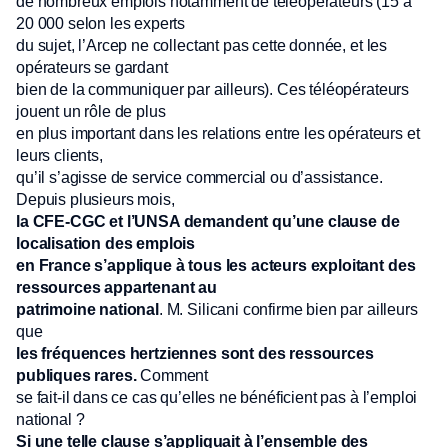
de nombreux emplois notamment de téléopérateurs (15 à
20 000 selon les experts
du sujet, l’Arcep ne collectant pas cette donnée, et les
opérateurs se gardant
bien de la communiquer par ailleurs). Ces téléopérateurs
jouent un rôle de plus
en plus important dans les relations entre les opérateurs et
leurs clients,
qu’il s’agisse de service commercial ou d’assistance.
Depuis plusieurs mois,
la CFE-CGC et l’UNSA demandent qu’une clause de
localisation des emplois
en France s’applique à tous les acteurs exploitant des
ressources appartenant au
patrimoine national
. M. Silicani confirme bien par ailleurs
que
les fréquences hertziennes sont des ressources
publiques rares.
Comment
se fait-il dans ce cas qu’elles ne bénéficient pas à l’emploi
national ?
Si une telle clause s’appliquait à l’ensemble des