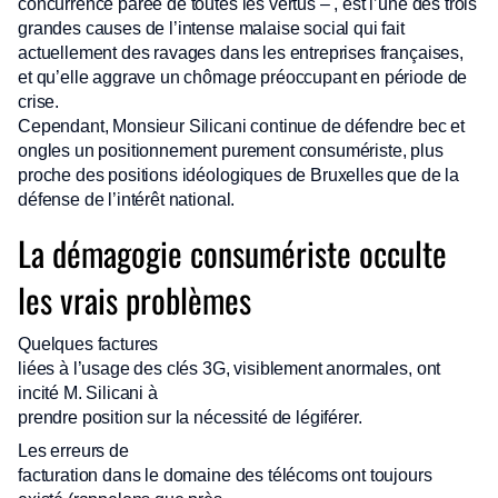
concurrence parée de toutes les vertus – , est l’une des trois
grandes causes de l’intense malaise social qui fait
actuellement des ravages dans les entreprises françaises,
et qu’elle aggrave un chômage préoccupant en période de
crise.
Cependant, Monsieur Silicani continue de défendre bec et
ongles un positionnement purement consumériste, plus
proche des positions idéologiques de Bruxelles que de la
défense de l’intérêt national.
La démagogie consumériste occulte
les vrais problèmes
Quelques factures
liées à l’usage des clés 3G, visiblement anormales, ont
incité M. Silicani à
prendre position sur la nécessité de légiférer.
Les erreurs de
facturation dans le domaine des télécoms ont toujours