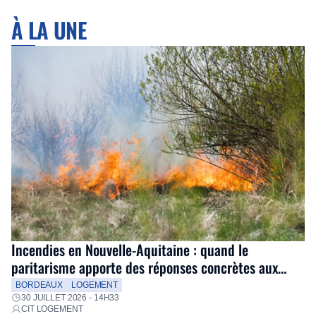
À LA UNE
Incendies en Nouvelle-Aquitaine : quand le
paritarisme apporte des réponses concrètes aux
salariés
BORDEAUX
LOGEMENT
30 JUILLET 2026 - 14H33
CIT LOGEMENT