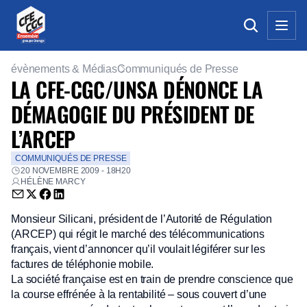
évènements & Médias
Communiqués de Presse
LA CFE-CGC/UNSA DÉNONCE LA
DÉMAGOGIE DU PRÉSIDENT DE
L’ARCEP
COMMUNIQUÉS DE PRESSE
20 NOVEMBRE 2009 - 18H20
HÉLÈNE MARCY
Envoyer par email (nouvelle fenêtre)
Partager sur Twitter (nouvelle fenêtre)
Partager sur Facebook (nouvelle fenêtre)
Partager sur LinkedIn (nouvelle fenêtre)
Monsieur Silicani, président de l’Autorité de Régulation
(ARCEP) qui régit le marché des télécommunications
français, vient d’annoncer qu’il voulait légiférer sur les
factures de téléphonie mobile.
La société française est en train de prendre conscience que
la course effrénée à la rentabilité – sous couvert d’une