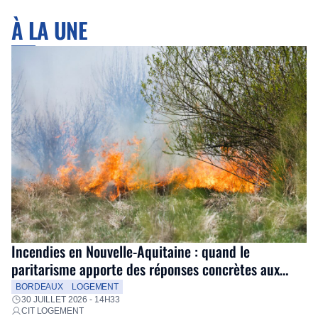
À LA UNE
Incendies en Nouvelle-Aquitaine : quand le
paritarisme apporte des réponses concrètes aux
salariés
BORDEAUX
LOGEMENT
30 JUILLET 2026 - 14H33
CIT LOGEMENT