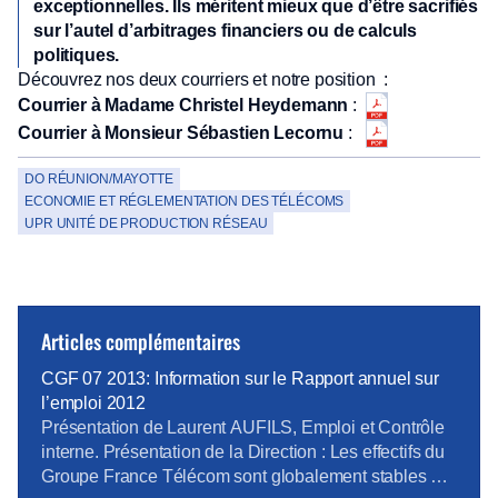
exceptionnelles. Ils méritent mieux que d’être sacrifiés
sur l’autel d’arbitrages financiers ou de calculs
politiques.
Découvrez nos deux courriers et notre position :
Courrier à Madame Christel Heydemann
:
Courrier à Monsieur Sébastien Lecornu
:
DO RÉUNION/MAYOTTE
ECONOMIE ET RÉGLEMENTATION DES TÉLÉCOMS
UPR UNITÉ DE PRODUCTION RÉSEAU
Articles complémentaires
CGF 07 2013: Information sur le Rapport annuel sur
l’emploi 2012
Présentation de Laurent AUFILS, Emploi et Contrôle
interne. Présentation de la Direction : Les effectifs du
Groupe France Télécom sont globalement stables par