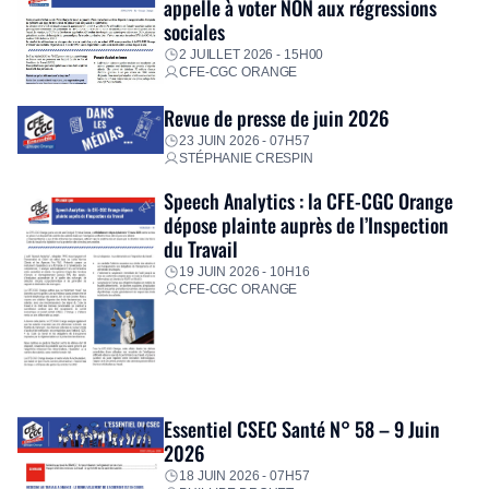
appelle à voter NON aux régressions
sociales
2 JUILLET 2026 - 15H00
CFE-CGC ORANGE
Revue de presse de juin 2026
23 JUIN 2026 - 07H57
STÉPHANIE CRESPIN
Speech Analytics : la CFE-CGC Orange
dépose plainte auprès de l’Inspection
du Travail
19 JUIN 2026 - 10H16
CFE-CGC ORANGE
Essentiel CSEC Santé N° 58 – 9 Juin
2026
18 JUIN 2026 - 07H57