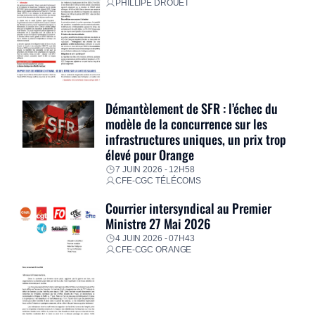
PHILLIPE DROUET
Démantèlement de SFR : l’échec du
modèle de la concurrence sur les
infrastructures uniques, un prix trop
élevé pour Orange
7 JUIN 2026 - 12H58
CFE-CGC TÉLÉCOMS
Courrier intersyndical au Premier
Ministre 27 Mai 2026
4 JUIN 2026 - 07H43
CFE-CGC ORANGE