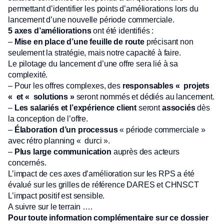
permettant d’identifier les points d’améliorations lors du
lancement d’une nouvelle période commerciale.
5 axes d’améliorations
ont été identifiés :
–
Mise en place d’une feuille de route
précisant non
seulement la stratégie, mais notre capacité à faire.
Le pilotage du lancement d’une offre sera lié à sa
complexité.
– Pour les offres complexes, des
responsables « projets
« et « solutions »
seront nommés et dédiés au lancement.
–
Les salariés et l’expérience client
seront
associés
dès
la conception de l’offre.
–
Élaboration d’un processus
« période commerciale »
avec rétro planning « durci ».
–
Plus large communication
auprès des acteurs
concernés.
L’impact de ces axes d’amélioration sur les RPS a été
évalué sur les grilles de référence DARES et CHNSCT
L’impact positif est sensible.
A suivre sur le terrain ….
Pour toute information complémentaire sur ce dossier