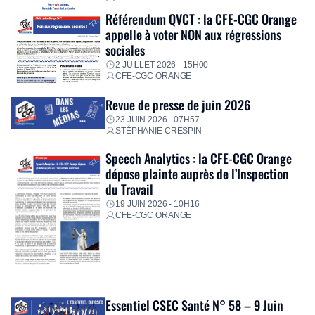
Référendum QVCT : la CFE-CGC Orange
appelle à voter NON aux régressions
sociales
2 JUILLET 2026 - 15H00
CFE-CGC ORANGE
Revue de presse de juin 2026
23 JUIN 2026 - 07H57
STÉPHANIE CRESPIN
Speech Analytics : la CFE-CGC Orange
dépose plainte auprès de l’Inspection
du Travail
19 JUIN 2026 - 10H16
CFE-CGC ORANGE
Essentiel CSEC Santé N° 58 – 9 Juin