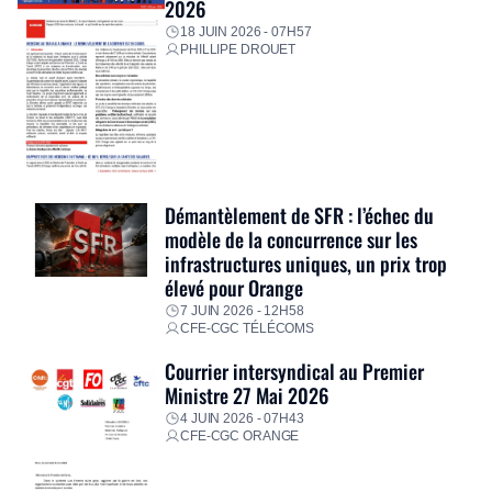
2026
18 JUIN 2026 - 07H57
PHILLIPE DROUET
Démantèlement de SFR : l’échec du
modèle de la concurrence sur les
infrastructures uniques, un prix trop
élevé pour Orange
7 JUIN 2026 - 12H58
CFE-CGC TÉLÉCOMS
Courrier intersyndical au Premier
Ministre 27 Mai 2026
4 JUIN 2026 - 07H43
CFE-CGC ORANGE