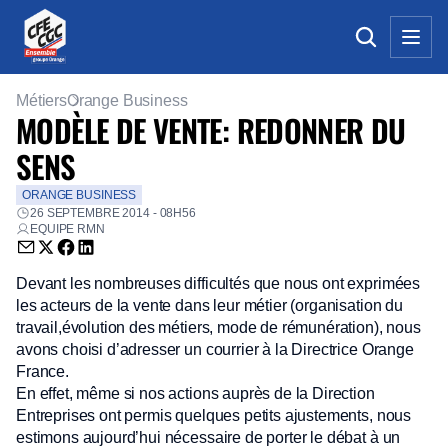
Métiers
Orange Business
MODÈLE DE VENTE: REDONNER DU
SENS
ORANGE BUSINESS
26 SEPTEMBRE 2014 - 08H56
EQUIPE RMN
Envoyer par email (nouvelle fenêtre)
Partager sur Twitter (nouvelle fenêtre)
Partager sur Facebook (nouvelle fenêtre)
Partager sur LinkedIn (nouvelle fenêtre)
Devant les nombreuses difficultés que nous ont exprimées
les acteurs de la vente dans leur métier (organisation du
travail,évolution des métiers, mode de rémunération), nous
avons choisi d’adresser un courrier à la Directrice Orange
France.
En effet, même si nos actions auprès de la Direction
Entreprises ont permis quelques petits ajustements, nous
estimons aujourd’hui nécessaire de porter le débat à un