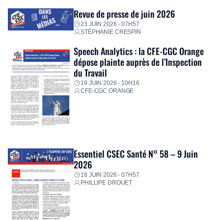
Revue de presse de juin 2026
23 JUIN 2026 - 07H57
STÉPHANIE CRESPIN
Speech Analytics : la CFE-CGC Orange
dépose plainte auprès de l’Inspection
du Travail
19 JUIN 2026 - 10H16
CFE-CGC ORANGE
Essentiel CSEC Santé N° 58 – 9 Juin
2026
18 JUIN 2026 - 07H57
PHILLIPE DROUET