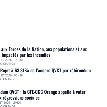
 aux Forces de la Nation, aux populations et aux
s impactés par les incendies
LET 2026 - 16H30
GC ORANGE
 Rejet à 63,31% de l’accord QVCT par référendum
LET 2026 - 06H39
GC ORANGE
dum QVCT : la CFE-CGC Orange appelle à voter
 régressions sociales
ET 2026 - 15H00
GC ORANGE