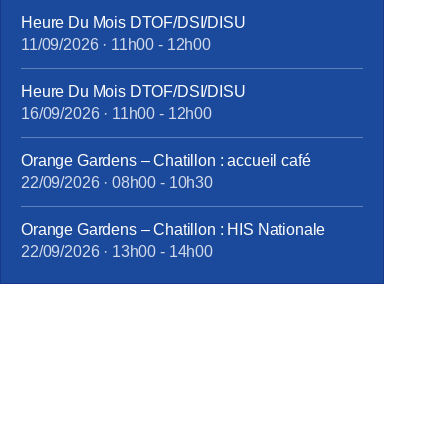
Heure Du Mois DTOF/DSI/DISU
11/09/2026
·
11h00
-
12h00
Heure Du Mois DTOF/DSI/DISU
16/09/2026
·
11h00
-
12h00
Orange Gardens – Chatillon : accueil café
22/09/2026
·
08h00
-
10h30
Orange Gardens – Chatillon : HIS Nationale
22/09/2026
·
13h00
-
14h00