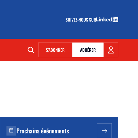
SUIVEZ-NOUS SUR
(NOUVELLE FENÊTRE)
S'ABONNER
ADHÉRER
(NOUVELLE FENÊTRE)
Prochains événements