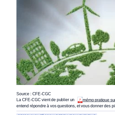
Source : CFE-CGC
La CFE-CGC vient de publier un
mémo pratique sur
entend répondre à vos questions, et vous donner des pist