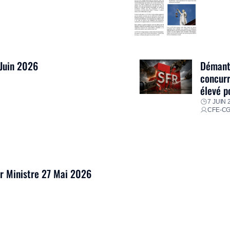
 Juin 2026
Démantè
concurr
élevé p
7 JUIN 
CFE-C
er Ministre 27 Mai 2026