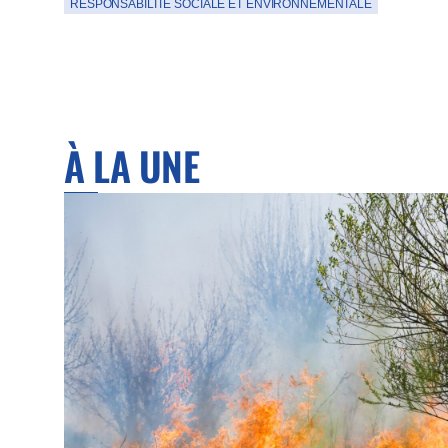
RESPONSABILITÉ SOCIALE ET ENVIRONNEMENTALE
À LA UNE