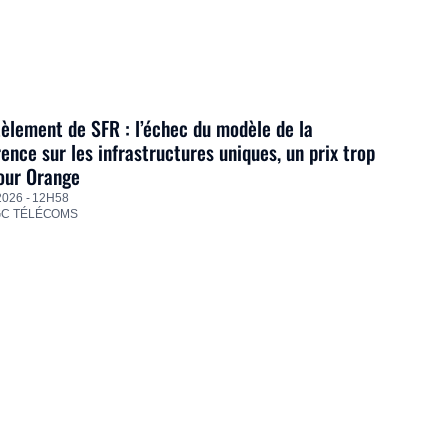
lement de SFR : l’échec du modèle de la
ence sur les infrastructures uniques, un prix trop
our Orange
2026 - 12H58
GC TÉLÉCOMS