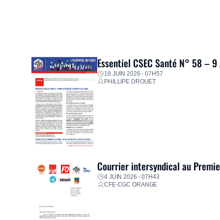
Essentiel CSEC Santé N° 58 – 9
18 JUIN 2026 - 07H57
PHILLIPE DROUET
Courrier intersyndical au Premi
4 JUIN 2026 - 07H43
CFE-CGC ORANGE