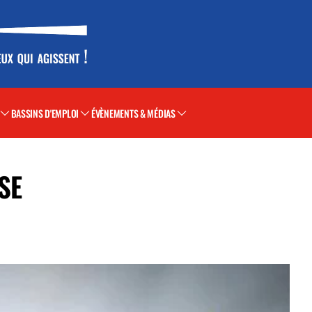
BASSINS D'EMPLOI
ÉVÈNEMENTS & MÉDIAS
SE