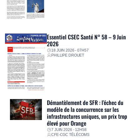
Essentiel CSEC Santé N° 58 – 9 Juin
2026
18 JUIN 2026 - 07H57
PHILLIPE DROUET
Démantèlement de SFR : l’échec du
modèle de la concurrence sur les
infrastructures uniques, un prix trop
élevé pour Orange
7 JUIN 2026 - 12H58
CFE-CGC TÉLÉCOMS