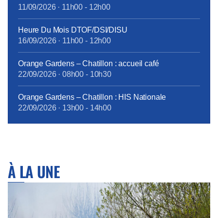
11/09/2026
·
11h00
-
12h00
Heure Du Mois DTOF/DSI/DISU
16/09/2026
·
11h00
-
12h00
Orange Gardens – Chatillon : accueil café
22/09/2026
·
08h00
-
10h30
Orange Gardens – Chatillon : HIS Nationale
22/09/2026
·
13h00
-
14h00
À LA UNE