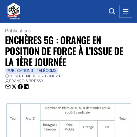
Publications
ENCHÈRES 5G : ORANGE EN
POSITION DE FORCE À L’ISSUE DE
LA 1ÈRE JOURNÉE
PUBLICATIONS
TÉLÉCOMS
30 SEPTEMBRE 2020 - 09H23
FRANÇOIS BRESSY
Envoyer par email (nouvelle fenêtre)
Partager sur Twitter (nouvelle fenêtre)
Partager sur Facebook (nouvelle fenêtre)
Partager sur LinkedIn (nouvelle fenêtre)