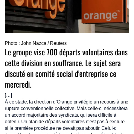
Photo : John Nazca / Reuters
Le groupe vise 700 départs volontaires dans
cette division en souffrance. Le sujet sera
discuté en comité social d’entreprise ce
mercredi.
[…]
À ce stade, la direction d’Orange privilégie un recours à une
rupture conventionnelle collective. Mais celle-ci nécessitera
un accord majoritaire des syndicats, qui sera difficile à
obtenir. Un plan de départs volontaires n’est pas à exclure
si la première procédure ne devait pas aboutir. Celui-ci