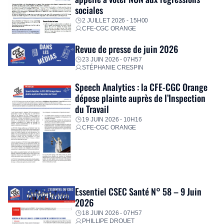
sociales
2 JUILLET 2026 - 15H00
CFE-CGC ORANGE
Revue de presse de juin 2026
23 JUIN 2026 - 07H57
STÉPHANIE CRESPIN
Speech Analytics : la CFE-CGC Orange
dépose plainte auprès de l’Inspection
du Travail
19 JUIN 2026 - 10H16
CFE-CGC ORANGE
Essentiel CSEC Santé N° 58 – 9 Juin
2026
18 JUIN 2026 - 07H57
PHILLIPE DROUET