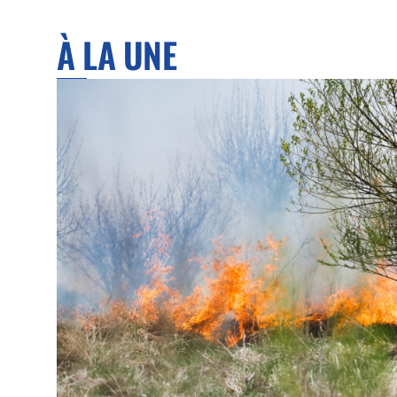
À LA UNE