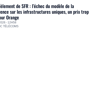
lement de SFR : l’échec du modèle de la
ence sur les infrastructures uniques, un prix trop
our Orange
2026 - 12H58
GC TÉLÉCOMS