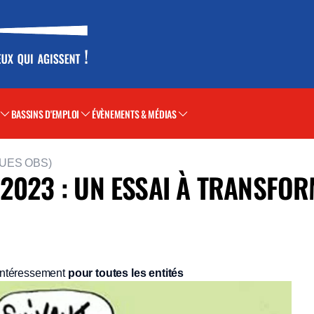
BASSINS D'EMPLOI
ÉVÈNEMENTS & MÉDIAS
(UES OBS)
2023 : UN ESSAI À TRANSFO
’intéressement
pour toutes les entités