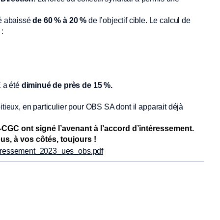
té abaissé
de 60 % à 20 %
de l’objectif cible. Le calcul de
:
E a été
diminué de près de 15 %.
itieux, en particulier pour OBS SA dont il apparait déjà
-CGC ont signé l’avenant à l’accord d’intéressement.
s, à vos côtés, toujours !
eressement_2023_ues_obs.pdf