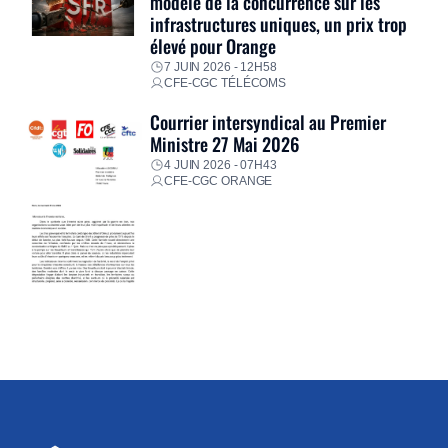
modèle de la concurrence sur les
infrastructures uniques, un prix trop
élevé pour Orange
7 JUIN 2026 - 12H58
CFE-CGC TÉLÉCOMS
Courrier intersyndical au Premier
Ministre 27 Mai 2026
4 JUIN 2026 - 07H43
CFE-CGC ORANGE