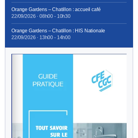
Orange Gardens – Chatillon : accueil café
22/09/2026
·
08h00
-
10h30
Orange Gardens – Chatillon : HIS Nationale
22/09/2026
·
13h00
-
14h00