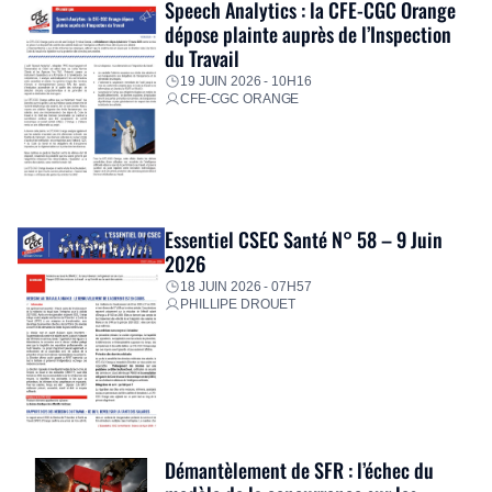
Speech Analytics : la CFE-CGC Orange
dépose plainte auprès de l’Inspection
du Travail
19 JUIN 2026 - 10H16
CFE-CGC ORANGE
Essentiel CSEC Santé N° 58 – 9 Juin
2026
18 JUIN 2026 - 07H57
PHILLIPE DROUET
Démantèlement de SFR : l’échec du