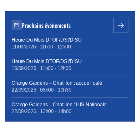
Prochains événements
Heure Du Mois DTOF/DSI/DISU
11/09/2026
·
11h00
-
12h00
Heure Du Mois DTOF/DSI/DISU
16/09/2026
·
11h00
-
12h00
Orange Gardens – Chatillon : accueil café
22/09/2026
·
08h00
-
10h30
Orange Gardens – Chatillon : HIS Nationale
22/09/2026
·
13h00
-
14h00