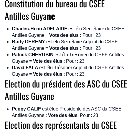
Constitution du bureau du CSEE
Antilles Guya
ne
Charles-Henri ADELAIDE
est élu Secrétaire du CSEE
Antilles Guyane
=
Vote des élus :
Pour : 23
Rudy GEREMY
est élu Secrétaire Adjoint du CSEE
Antilles Guyane =
Vote des élus :
Pour : 23
Patrick CHERUBIN
est élu Trésorier du CSEE Antilles
Guyane =
Vote des élus :
Pour : 23
David FALA
est élu Trésorier Adjoint du CSEE Antilles
Guyane =
Vote des élus :
Pour : 23
Election du président des ASC du CSEE
Antilles Guyane
Peggy CALIF
est élue Présidente des ASC du CSEE
Antilles Guyane
:
Vote des élus
: Pour : 23
Election des représentants du CSEE