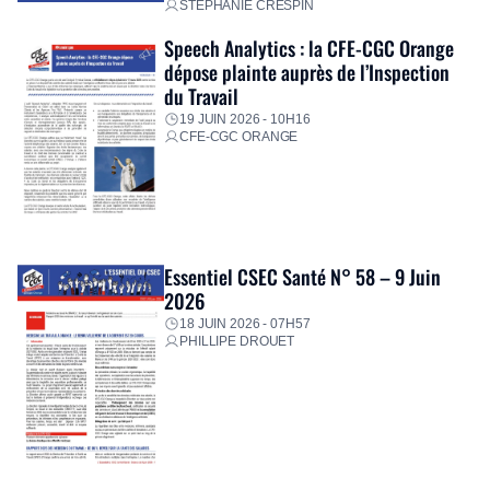
STÉPHANIE CRESPIN
Speech Analytics : la CFE-CGC Orange
dépose plainte auprès de l’Inspection
du Travail
19 JUIN 2026 - 10H16
CFE-CGC ORANGE
Essentiel CSEC Santé N° 58 – 9 Juin
2026
18 JUIN 2026 - 07H57
PHILLIPE DROUET