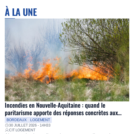
À LA UNE
Incendies en Nouvelle-Aquitaine : quand le
paritarisme apporte des réponses concrètes aux
salariés
BORDEAUX
LOGEMENT
30 JUILLET 2026 - 14H33
CIT LOGEMENT