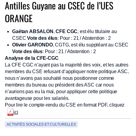
Antilles Guyane au CSEC de l’UES
ORANGE
Gaëtan ABSALON
,
CFE CGC
, est élu titulaire au
CSEC
Vote des élus
: Pour : 21 / Abstention : 2
Olivier GARONDO
, CGTG, est élu suppléant au CSEC
Vote des élus
: Pour : 21 / Abstention : 2
Analyse de la CFE-CGC
La CFE CGC n’ayant pas la majorité des voix, et les autres
membres du CSE refusant d’appliquer notre politique ASC,
nous n’avons pas souhaité nous positionner comme
membres du bureau ou président des ASC car nous
n’aurions pas eu la mai, pour appliquer cette politique
avantageuse pour les salariés.
Pour lire le compte-rendu du CSE en format PDF, cliquez
ici
ACTIVITÉS SOCIALES ET CULTURELLES