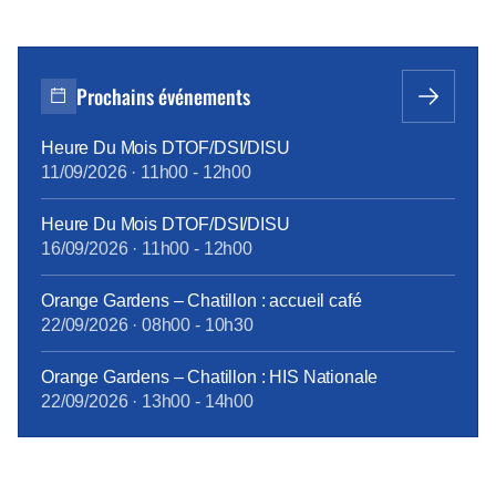
Prochains événements
Heure Du Mois DTOF/DSI/DISU
11/09/2026
·
11h00
-
12h00
Heure Du Mois DTOF/DSI/DISU
16/09/2026
·
11h00
-
12h00
Orange Gardens – Chatillon : accueil café
22/09/2026
·
08h00
-
10h30
Orange Gardens – Chatillon : HIS Nationale
22/09/2026
·
13h00
-
14h00