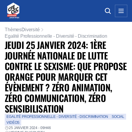
Thèmes
Diversité
Egalité Professionnelle - Diversité - Discrimination
JEUDI 25 JANVIER 2024: 1ÈRE
JOURNÉE NATIONALE DE LUTTE
CONTRE LE SEXISME: QUE PROPOSE
ORANGE POUR MARQUER CET
ÉVÈNEMENT ? ZÉRO ANIMATION,
ZÉRO COMMUNICATION, ZÉRO
SENSIBILISATION
EGALITÉ PROFESSIONNELLE - DIVERSITÉ - DISCRIMINATION
SOCIAL
VIDÉOS
25 JANVIER 2024 - 09H46