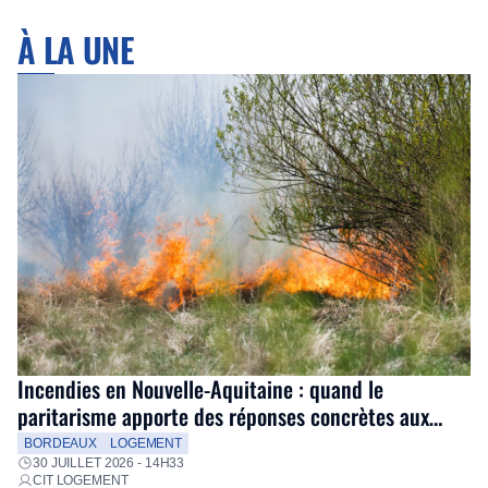
À LA UNE
Incendies en Nouvelle-Aquitaine : quand le
paritarisme apporte des réponses concrètes aux
salariés
BORDEAUX
LOGEMENT
30 JUILLET 2026 - 14H33
CIT LOGEMENT