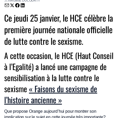
VIRGINIE DUCOURTY
Envoyer par email (nouvelle fenêtre)
Partager sur Twitter (nouvelle fenêtre)
Partager sur Facebook (nouvelle fenêtre)
Partager sur LinkedIn (nouvelle fenêtre)
Ce jeudi 25 janvier, le HCE célèbre la
première journée nationale officielle
de lutte contre le sexisme.
A cette occasion, le HCE (Haut Conseil
à l’Egalité) a lancé une campagne de
sensibilisation à la lutte contre le
sexisme
« Faisons du sexisme de
l’histoire ancienne »
Que propose Orange aujourd’hui pour montrer son
implication sur le sujet en cette journée très importante?