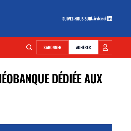
SUIVEZ-NOUS SUR
(NOUVELLE FENÊTRE)
S'ABONNER
ADHÉRER
(NOUVELLE FENÊTRE)
NÉOBANQUE DÉDIÉE AUX