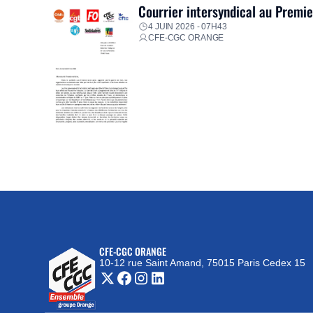
Courrier intersyndical au Premi
4 JUIN 2026 - 07H43
CFE-CGC ORANGE
CFE-CGC ORANGE
10-12 rue Saint Amand, 75015 Paris Cedex 15
(nouvelle fenêtre)