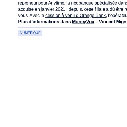
repreneur pour Anytime, la néobanque spécialisée dans l
acquise en janvier 2021
: depuis, cette filiale a dû êtr
vous. Avec la
cession à venir d’Orange Bank
, l’opérat
Plus d’informations dans
MoneyVox
– Vincent Mign
NUMÉRIQUE