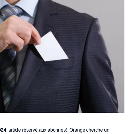
024
, article réservé aux abonnés), Orange cherche un