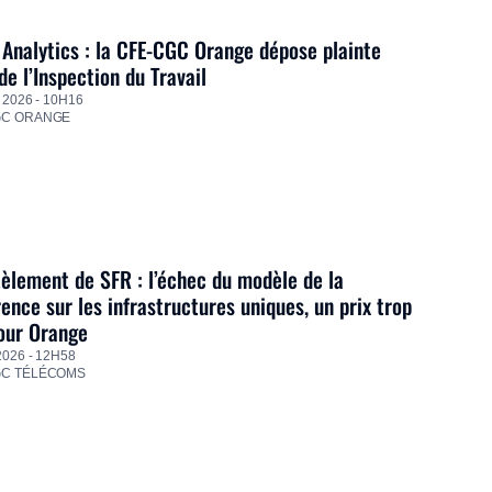
Analytics : la CFE-CGC Orange dépose plainte
de l’Inspection du Travail
 2026 - 10H16
GC ORANGE
lement de SFR : l’échec du modèle de la
ence sur les infrastructures uniques, un prix trop
our Orange
2026 - 12H58
GC TÉLÉCOMS