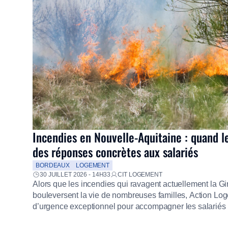
Incendies en Nouvelle-Aquitaine : quand l
des réponses concrètes aux salariés
BORDEAUX
LOGEMENT
30 JUILLET 2026 - 14H33
CIT LOGEMENT
Alors que les incendies qui ravagent actuellement la G
bouleversent la vie de nombreuses familles, Action Loge
d’urgence exceptionnel pour accompagner les salariés s
mission d’utilité sociale, le Groupe mobilise immédiate