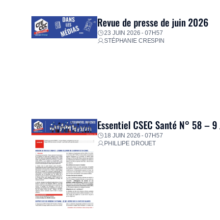
proposer un diagnostic personnalisé, des aides financiè
premières dépenses, […]
Revue de presse de juin 2026
23 JUIN 2026 - 07H57
STÉPHANIE CRESPIN
Essentiel CSEC Santé N° 58 – 9
18 JUIN 2026 - 07H57
PHILLIPE DROUET