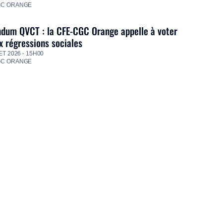
GC ORANGE
dum QVCT : la CFE-CGC Orange appelle à voter
 régressions sociales
ET 2026 - 15H00
GC ORANGE