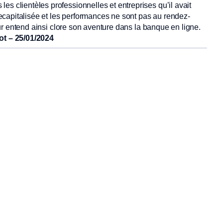
es clientèles professionnelles et entreprises qu’il avait
e recapitalisée et les performances ne sont pas au rendez-
eur entend ainsi clore son aventure dans la banque en ligne.
ot – 25/01/2024