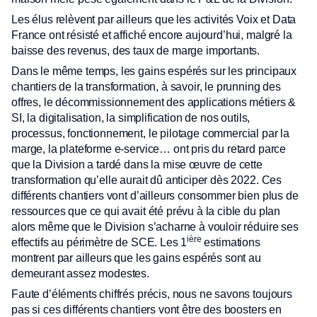
Les élus relèvent par ailleurs que les activités Voix et Data
France ont résisté et affiché encore aujourd’hui, malgré la
baisse des revenus, des taux de marge importants.
Dans le même temps, les gains espérés sur les principaux
chantiers de la transformation, à savoir, le prunning des
offres, le décommissionnement des applications métiers &
SI, la digitalisation, la simplification de nos outils,
processus, fonctionnement, le pilotage commercial par la
marge, la plateforme e-service… ont pris du retard parce
que la Division a tardé dans la mise œuvre de cette
transformation qu’elle aurait dû anticiper dès 2022. Ces
différents chantiers vont d’ailleurs consommer bien plus de
ressources que ce qui avait été prévu à la cible du plan
alors même que le Division s’acharne à vouloir réduire ses
ière
effectifs au périmètre de SCE. Les 1
estimations
montrent par ailleurs que les gains espérés sont au
demeurant assez modestes.
Faute d’éléments chiffrés précis, nous ne savons toujours
pas si ces différents chantiers vont être des boosters en