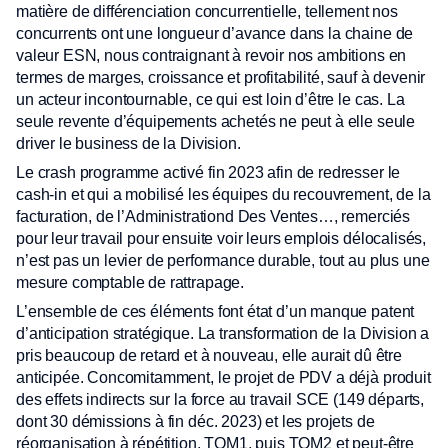
matière de différenciation concurrentielle, tellement nos
concurrents ont une longueur d’avance dans la chaine de
valeur ESN, nous contraignant à revoir nos ambitions en
termes de marges, croissance et profitabilité, sauf à devenir
un acteur incontournable, ce qui est loin d’être le cas. La
seule revente d’équipements achetés ne peut à elle seule
driver le business de la Division.
Le crash programme activé fin 2023 afin de redresser le
cash-in et qui a mobilisé les équipes du recouvrement, de la
facturation, de l’Administrationd Des Ventes…, remerciés
pour leur travail pour ensuite voir leurs emplois délocalisés,
n’est pas un levier de performance durable, tout au plus une
mesure comptable de rattrapage.
L’ensemble de ces éléments font état d’un manque patent
d’anticipation stratégique. La transformation de la Division a
pris beaucoup de retard et à nouveau, elle aurait dû être
anticipée. Concomitamment, le projet de PDV a déjà produit
des effets indirects sur la force au travail SCE (149 départs,
dont 30 démissions à fin déc. 2023) et les projets de
réorganisation à répétition, TOM1, puis TOM2 et peut-être