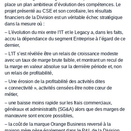
place un plan ambitieux d’évolution des compétences. Le
projet présenté au CSE et son corollaire, les résultats
financiers de la Division est un véritable échec stratégique
dans la mesure où :
– L’évolution du mix entre l’IT et le Legacy a, dans les faits,
accru la dépendance du segment Entreprise à l’égard de ce
dernier,
– L’IT s’est révélée être un relais de croissance modeste
avec un taux de marge brute faible, et montrant un recul de
la marge en valeur absolue sur la dernière période et, non
un relais de profitabilité,
– Une érosion de la profitabilité des activités dites
« connectivité », activités censées être notre cœur de
métier,
– une baisse moins rapide sur les frais commerciaux,
généraux et administratifs (SG&A) alors que des marges de
manœuvre sont encore possibles,
– la coût de la marque Orange Business reversé à la
maison mère pèse également dans le P&L de la Division.