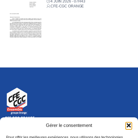
4 JUIN 2026 - 07H43
CFE-CGC ORANGE
CFE-CGC ORANGE
10-12 rue Saint Amand, 75015 Paris Cedex 15
Gérer le consentement
(nouvelle fenêtre)
Nous contacter
Pour offrir les meilleures expériences, nous utilisons des technologies