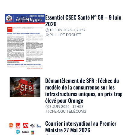
Essentiel CSEC Santé N° 58 – 9 Juin
2026
18 JUIN 2026 - 07H57
PHILLIPE DROUET
Démantèlement de SFR : l’échec du
modèle de la concurrence sur les
infrastructures uniques, un prix trop
élevé pour Orange
7 JUIN 2026 - 12H58
CFE-CGC TÉLÉCOMS
Courrier intersyndical au Premier
Ministre 27 Mai 2026