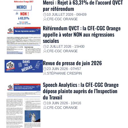
Merci : Rejet à 63,31% de l’accord QVCT
par référendum
10 JUILLET 2026 - 06H39
CFE-CGC ORANGE
Référendum QVCT : la CFE-CGC Orange
appelle à voter NON aux régressions
sociales
2 JUILLET 2026 - 15H00
CFE-CGC ORANGE
Revue de presse de juin 2026
23 JUIN 2026 - 07H57
STÉPHANIE CRESPIN
Speech Analytics : la CFE-CGC Orange
dépose plainte auprès de l’Inspection
du Travail
19 JUIN 2026 - 10H16
CFE-CGC ORANGE