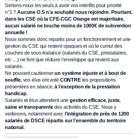
Serions-nous les seuls à avoir vos intérêts pour priorité
n°1 ?
Aucune O.S n’a souhaité nous rejoindre. Pourtant,
dans les CSE où la CFE-CGC Orange est
majoritaire,
aucun salarié ne touche moins de 1000€ de subvention
annuelle !
Nous sommes donc repartis pour un fonctionnement et une
gestion du CSE qui restent opaques et où le cumul des
couches de sous-traitance (salariés du CSE, prestataires,
etc …) ne font que réduire l’enveloppe qui revient aux
salariés.
Ne pouvant cautionner
un système injuste et à bout de
souffle,
vos élus ont voté
CONTRE
les propositions
présentées en séance,
à l’exception de la prestation
handicap
.
Salariés et élus attendent une
gestion efficace, juste,
saine et transparente
des activités du CSE. Nous y
veillerons, notamment avec
l’intégration de près de 1200
salariés de DSCE répartis sur l’ensemble du territoire
national.