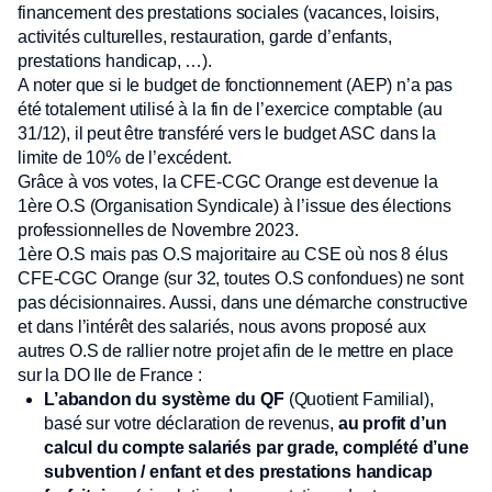
financement des prestations sociales (vacances, loisirs,
activités culturelles, restauration, garde d’enfants,
prestations handicap, …).
A noter que si le budget de fonctionnement (AEP) n’a pas
été totalement utilisé à la fin de l’exercice comptable (au
31/12), il peut être transféré vers le budget ASC dans la
limite de 10% de l’excédent.
Grâce à vos votes, la CFE-CGC Orange est devenue la
1ère O.S (Organisation Syndicale) à l’issue des élections
professionnelles de Novembre 2023.
1ère O.S mais pas O.S majoritaire au CSE où nos 8 élus
CFE-CGC Orange (sur 32, toutes O.S confondues) ne sont
pas décisionnaires. Aussi, dans une démarche constructive
et dans l’intérêt des salariés, nous avons proposé aux
autres O.S de rallier notre projet afin de le mettre en place
sur la DO Ile de France :
L’abandon
du système du QF
(Quotient Familial),
basé sur votre déclaration de revenus,
au profit d’un
calcul du compte salariés par grade, complété d’une
subvention / enfant et des prestations handicap