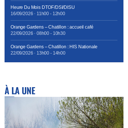
Heure Du Mois DTOF/DSI/DISU
16/09/2026
·
11h00
-
12h00
Orange Gardens – Chatillon : accueil café
22/09/2026
·
08h00
-
10h30
Orange Gardens – Chatillon : HIS Nationale
22/09/2026
·
13h00
-
14h00
À LA UNE