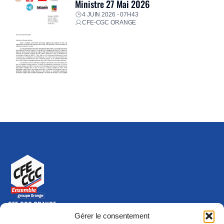
Ministre 27 Mai 2026
4 JUIN 2026 - 07H43
CFE-CGC ORANGE
CFE-CGC ORANGE
10-12 rue Saint Amand, 75015 Paris Cedex 15
Gérer le consentement
(nouvelle fenêtre)