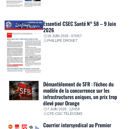
Essentiel CSEC Santé N° 58 – 9 Juin
2026
18 JUIN 2026 - 07H57
PHILLIPE DROUET
Démantèlement de SFR : l’échec du
modèle de la concurrence sur les
infrastructures uniques, un prix trop
élevé pour Orange
7 JUIN 2026 - 12H58
CFE-CGC TÉLÉCOMS
Courrier intersyndical au Premier