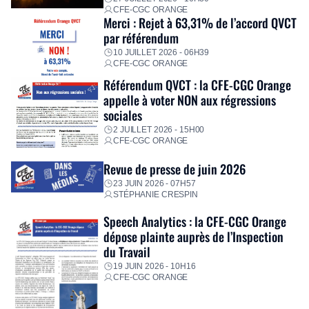
CFE-CGC ORANGE
Merci : Rejet à 63,31% de l’accord QVCT
par référendum
10 JUILLET 2026 - 06H39
CFE-CGC ORANGE
Référendum QVCT : la CFE-CGC Orange
appelle à voter NON aux régressions
sociales
2 JUILLET 2026 - 15H00
CFE-CGC ORANGE
Revue de presse de juin 2026
23 JUIN 2026 - 07H57
STÉPHANIE CRESPIN
Speech Analytics : la CFE-CGC Orange
dépose plainte auprès de l’Inspection
du Travail
19 JUIN 2026 - 10H16
CFE-CGC ORANGE