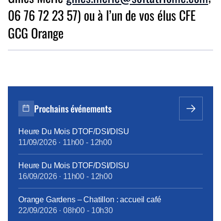
06 76 72 23 57) ou à l’un de vos élus CFE
GCG Orange
Prochains événements
Heure Du Mois DTOF/DSI/DISU
11/09/2026
·
11h00
-
12h00
Heure Du Mois DTOF/DSI/DISU
16/09/2026
·
11h00
-
12h00
Orange Gardens – Chatillon : accueil café
22/09/2026
·
08h00
-
10h30