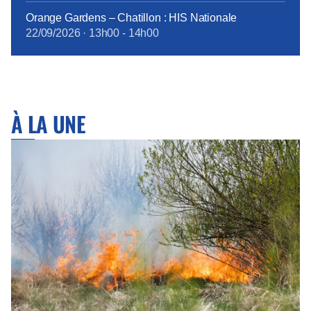
Orange Gardens – Chatillon : HIS Nationale
22/09/2026
·
13h00
-
14h00
À LA UNE