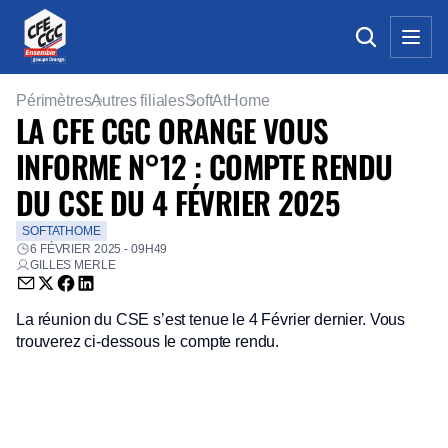
Périmètres
Autres filiales
SoftAtHome
LA CFE CGC ORANGE VOUS
INFORME N°12 : COMPTE RENDU
DU CSE DU 4 FÉVRIER 2025
SOFTATHOME
6 FÉVRIER 2025 - 09H49
GILLES MERLE
Envoyer par email (nouvelle fenêtre)
Partager sur Twitter (nouvelle fenêtre)
Partager sur Facebook (nouvelle fenêtre)
Partager sur LinkedIn (nouvelle fenêtre)
La réunion du CSE s’est tenue le 4 Février dernier. Vous
trouverez ci-dessous le compte rendu.