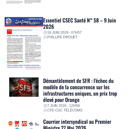
Essentiel CSEC Santé N° 58 – 9 Juin
2026
18 JUIN 2026 - 07H57
PHILLIPE DROUET
Démantèlement de SFR : l’échec du
modèle de la concurrence sur les
infrastructures uniques, un prix trop
élevé pour Orange
7 JUIN 2026 - 12H58
CFE-CGC TÉLÉCOMS
Courrier intersyndical au Premier
Ministre 27 Mai 2026