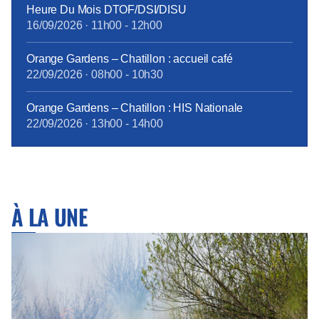
Heure Du Mois DTOF/DSI/DISU
16/09/2026
·
11h00
-
12h00
Orange Gardens – Chatillon : accueil café
22/09/2026
·
08h00
-
10h30
Orange Gardens – Chatillon : HIS Nationale
22/09/2026
·
13h00
-
14h00
À LA UNE