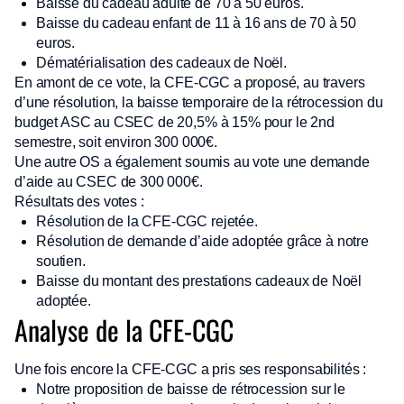
Baisse du cadeau adulte de 70 à 50 euros.
Baisse du cadeau enfant de 11 à 16 ans de 70 à 50
euros.
Dématérialisation des cadeaux de Noël.
En amont de ce vote, la CFE-CGC a proposé, au travers
d’une résolution, la baisse temporaire de la rétrocession du
budget ASC au CSEC de 20,5% à 15% pour le 2nd
semestre, soit environ 300 000€.
Une autre OS a également soumis au vote une demande
d’aide au CSEC de 300 000€.
Résultats des votes :
Résolution de la CFE-CGC rejetée.
Résolution de demande d’aide adoptée grâce à notre
soutien.
Baisse du montant des prestations cadeaux de Noël
adoptée.
Analyse de la CFE-CGC
Une fois encore la CFE-CGC a pris ses responsabilités :
Notre proposition de baisse de rétrocession sur le