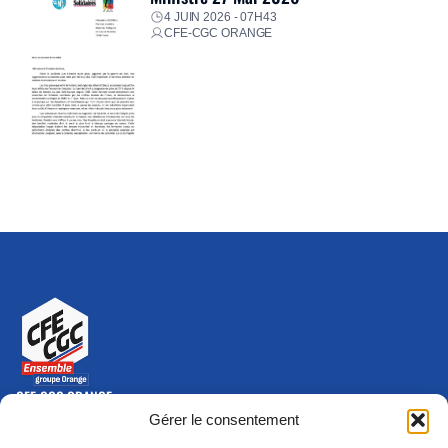
4 JUIN 2026 - 07H43
CFE-CGC ORANGE
CFE-CGC ORANGE
10-12 rue Saint Amand, 75015 Paris Cedex 15
Gérer le consentement
(nouvelle fenêtre)