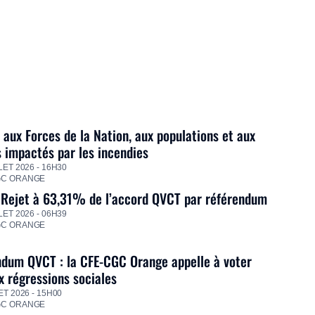
 aux Forces de la Nation, aux populations et aux
s impactés par les incendies
LET 2026 - 16H30
GC ORANGE
 Rejet à 63,31% de l’accord QVCT par référendum
LET 2026 - 06H39
GC ORANGE
dum QVCT : la CFE-CGC Orange appelle à voter
 régressions sociales
ET 2026 - 15H00
GC ORANGE