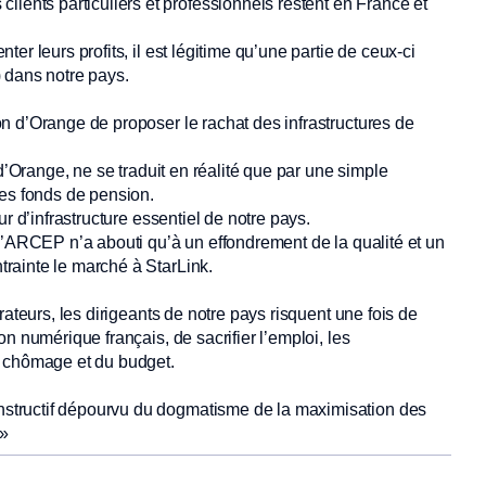
nts particuliers et professionnels restent en France et
r leurs profits, il est légitime qu’une partie de ceux-ci
e) dans notre pays.
n d’Orange de proposer le rachat des infrastructures de
 d’Orange, ne se traduit en réalité que par une simple
des fonds de pension.
r d’infrastructure essentiel de notre pays.
l’ARCEP n’a abouti qu’à un effondrement de la qualité et un
rainte le marché à StarLink.
rateurs, les dirigeants de notre pays risquent une fois de
n numérique français, de sacrifier l’emploi, les
u chômage et du budget.
structif dépourvu du dogmatisme de la maximisation des
 »