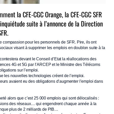
amment la CFE-CGC Orange, la CFE-CGC SFR
inquiétude suite à l’annonce de la Direction
SFR.
e compassion pour les personnels de SFR. Pire, ils ont
 sociaux visant à supprimer les emplois en doublon suite à la
ntestera devant le Conseil d’Etat la réallocations des
 licences 4G et 5G par l’ARCEP et le Ministre des Télécoms
ligations sur l’emploi.
que les nouvelles technologies créent de l’emploi.
rateurs avaient eu des obligations d’augmenter l’emploi dans
eté alors que c’est 25 000 emplois qui sont délocalisés :
visions des réseaux… qui engendrent chaque année à la
anque plus de 2 milliards de PIB…