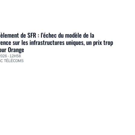
lement de SFR : l’échec du modèle de la
ence sur les infrastructures uniques, un prix trop
our Orange
2026 - 12H58
GC TÉLÉCOMS