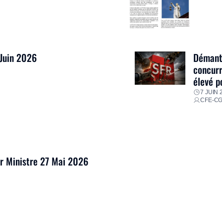
 Juin 2026
Démantè
concurr
élevé p
7 JUIN 
CFE-C
er Ministre 27 Mai 2026