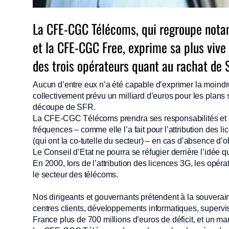
La CFE-CGC Télécoms, qui regroupe not
et la CFE-CGC Free, exprime sa plus vive 
des trois opérateurs quant au rachat de 
Aucun d’entre eux n’a été capable d’exprimer la moindr
collectivement prévu un milliard d’euros pour les plans
découpe de SFR.
La CFE-CGC Télécoms prendra ses responsabilités et co
fréquences – comme elle l’a fait pour l’attribution des
(qui ont la co-tutelle du secteur) – en cas d’absence d’ob
Le Conseil d’Etat ne pourra se réfugier derrière l’idée 
En 2000, lors de l’attribution des licences 3G, les opé
le secteur des télécoms.
Nos dirigeants et gouvernants prétendent à la souverain
centres clients, développements informatiques, super
France plus de 700 millions d’euros de déficit, et un m