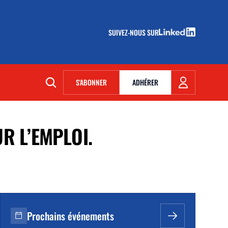
SUIVEZ-NOUS SUR
(NOUVELLE FENÊTRE)
S'ABONNER
ADHÉRER
(NOUVELLE FENÊTRE)
R L’EMPLOI.
Prochains événements