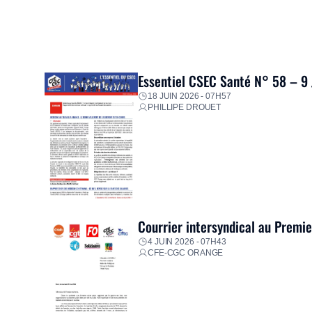
Essentiel CSEC Santé N° 58 – 9
18 JUIN 2026 - 07H57
PHILLIPE DROUET
Courrier intersyndical au Premi
4 JUIN 2026 - 07H43
CFE-CGC ORANGE