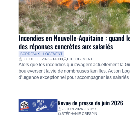
Incendies en Nouvelle-Aquitaine : quand l
des réponses concrètes aux salariés
BORDEAUX
LOGEMENT
30 JUILLET 2026 - 14H33
CIT LOGEMENT
Alors que les incendies qui ravagent actuellement la G
bouleversent la vie de nombreuses familles, Action Loge
d’urgence exceptionnel pour accompagner les salariés s
mission d’utilité sociale, le Groupe mobilise immédiate
proposer un diagnostic personnalisé, des aides financiè
premières dépenses, […]
Revue de presse de juin 2026
23 JUIN 2026 - 07H57
STÉPHANIE CRESPIN