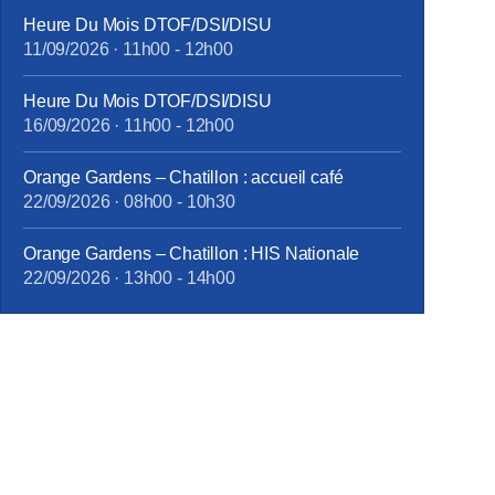
Heure Du Mois DTOF/DSI/DISU
11/09/2026
·
11h00
-
12h00
Heure Du Mois DTOF/DSI/DISU
16/09/2026
·
11h00
-
12h00
Orange Gardens – Chatillon : accueil café
22/09/2026
·
08h00
-
10h30
Orange Gardens – Chatillon : HIS Nationale
22/09/2026
·
13h00
-
14h00