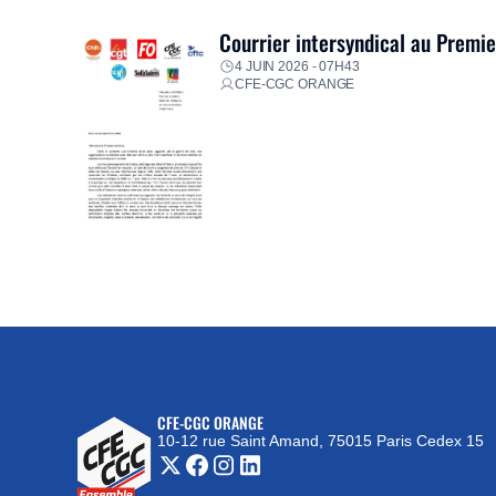
Courrier intersyndical au Premi
4 JUIN 2026 - 07H43
CFE-CGC ORANGE
CFE-CGC ORANGE
10-12 rue Saint Amand, 75015 Paris Cedex 15
(nouvelle fenêtre)