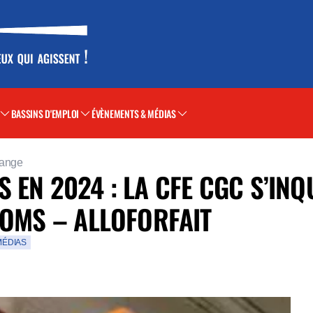
BASSINS D'EMPLOI
ÉVÈNEMENTS & MÉDIAS
range
EN 2024 : LA CFE CGC S’INQ
COMS – ALLOFORFAIT
MÉDIAS