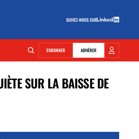
SUIVEZ-NOUS SUR
(NOUVELLE FENÊTRE)
S'ABONNER
ADHÉRER
(NOUVELLE FENÊTRE)
UIÈTE SUR LA BAISSE DE