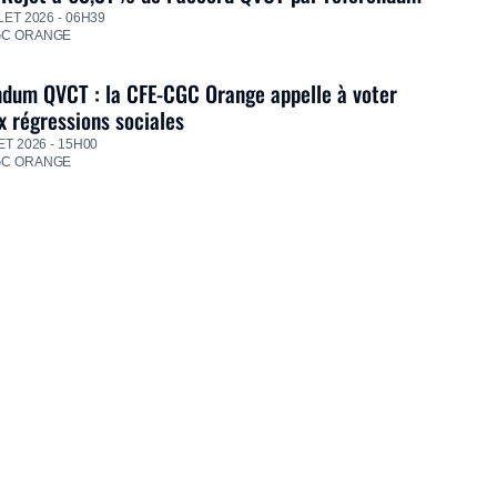
LET 2026 - 06H39
GC ORANGE
dum QVCT : la CFE-CGC Orange appelle à voter
 régressions sociales
ET 2026 - 15H00
GC ORANGE