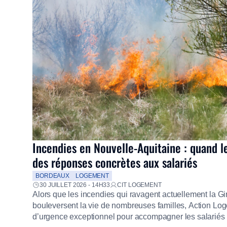
Incendies en Nouvelle-Aquitaine : quand l
des réponses concrètes aux salariés
BORDEAUX
LOGEMENT
30 JUILLET 2026 - 14H33
CIT LOGEMENT
Alors que les incendies qui ravagent actuellement la G
bouleversent la vie de nombreuses familles, Action Loge
d’urgence exceptionnel pour accompagner les salariés s