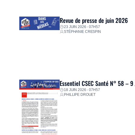
mission d’utilité sociale, le Groupe mobilise immédiate
proposer un diagnostic personnalisé, des aides financiè
premières dépenses, […]
Revue de presse de juin 2026
23 JUIN 2026 - 07H57
STÉPHANIE CRESPIN
Essentiel CSEC Santé N° 58 – 9
18 JUIN 2026 - 07H57
PHILLIPE DROUET