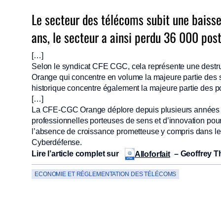
Le secteur des télécoms subit une baisse
ans, le secteur a ainsi perdu 36 000 post
[…]
Selon le syndicat CFE CGC, cela représente une destru
Orange qui concentre en volume la majeure partie des s
historique concentre également la majeure partie des p
[…]
La CFE-CGC Orange déplore depuis plusieurs années l’
professionnelles porteuses de sens et d’innovation pour 
l’absence de croissance prometteuse y compris dans l
Cyberdéfense.
Lire l’article complet sur
– Geoffrey T
Alloforfait
ECONOMIE ET RÉGLEMENTATION DES TÉLÉCOMS