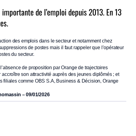
 importante de l’emploi depuis 2013. En 13
es.
ction des emplois dans le secteur et notamment chez
uppressions de postes mais il faut rappeler que l’opérateur
ostes du secteur.
absence de proposition par Orange de trajectoires
accroître son attractivité auprès des jeunes diplômés ; et
es filiales comme OBS S.A, Business & Décision, Orange
homassin – 09/01/2026