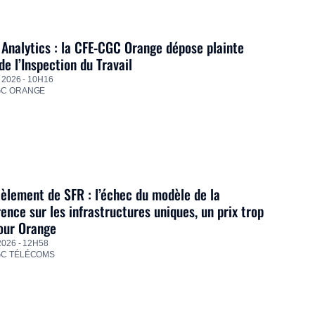
Analytics : la CFE-CGC Orange dépose plainte
de l’Inspection du Travail
 2026 - 10H16
GC ORANGE
lement de SFR : l’échec du modèle de la
ence sur les infrastructures uniques, un prix trop
our Orange
2026 - 12H58
GC TÉLÉCOMS