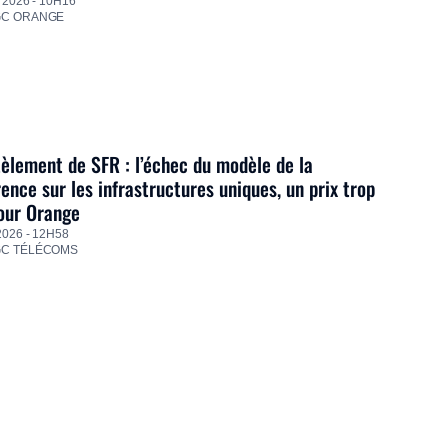
 2026 - 10H16
GC ORANGE
lement de SFR : l’échec du modèle de la
ence sur les infrastructures uniques, un prix trop
our Orange
2026 - 12H58
GC TÉLÉCOMS