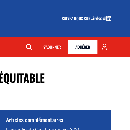
SUIVEZ-NOUS SUR
(NOUVELLE FENÊTRE)
S'ABONNER
ADHÉRER
(NOUVELLE FENÊTRE)
ÉQUITABLE
Articles complémentaires
L’essentiel du CSEE de janvier 2026