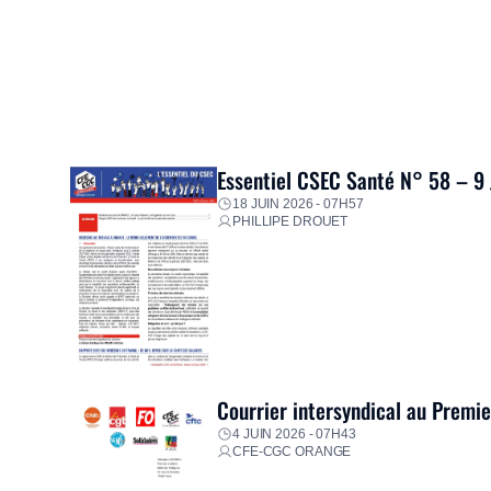
Essentiel CSEC Santé N° 58 – 9
18 JUIN 2026 - 07H57
PHILLIPE DROUET
Courrier intersyndical au Premi
4 JUIN 2026 - 07H43
CFE-CGC ORANGE