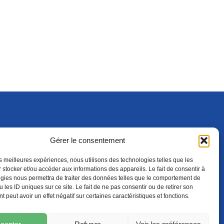
Gérer le consentement
S'ABONNER
ADHÉRER
(NOUVELLE FENÊTRE)
les meilleures expériences, nous utilisons des technologies telles que les
 stocker et/ou accéder aux informations des appareils. Le fait de consentir à
gies nous permettra de traiter des données telles que le comportement de
 les ID uniques sur ce site. Le fait de ne pas consentir ou de retirer son
 peut avoir un effet négatif sur certaines caractéristiques et fonctions.