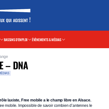
BASSINS D'EMPLOI
ÉVÈNEMENTS & MÉDIAS
range
E – DNA
MÉDIAS
le laxiste, Free mobile a le champ libre en Alsace.
ree mobile. Impossible de savoir combien d’antennes le