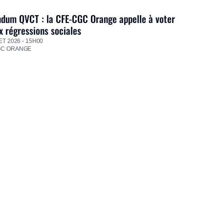
dum QVCT : la CFE-CGC Orange appelle à voter
 régressions sociales
ET 2026 - 15H00
GC ORANGE