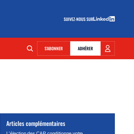
SUIVEZ-NOUS SUR
(NOUVELLE FENÊTRE)
S'ABONNER
ADHÉRER
(NOUVELLE FENÊTRE)
Articles complémentaires
L’élection des CAP conditionne votre