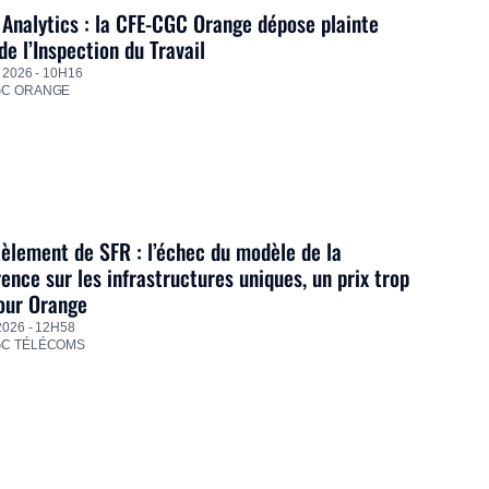
Analytics : la CFE-CGC Orange dépose plainte
de l’Inspection du Travail
 2026 - 10H16
GC ORANGE
lement de SFR : l’échec du modèle de la
ence sur les infrastructures uniques, un prix trop
our Orange
2026 - 12H58
GC TÉLÉCOMS