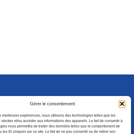
Gérer le consentement
S'ABONNER
ADHÉRER
(NOUVELLE FENÊTRE)
les meilleures expériences, nous utilisons des technologies telles que les
 stocker et/ou accéder aux informations des appareils. Le fait de consentir à
gies nous permettra de traiter des données telles que le comportement de
 les ID uniques sur ce site. Le fait de ne pas consentir ou de retirer son