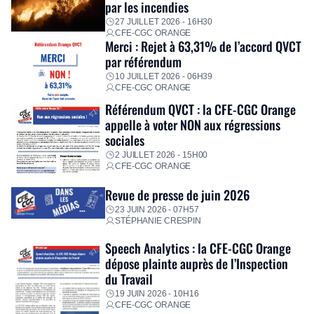
par les incendies
premières dépenses, […]
27 JUILLET 2026 - 16H30
CFE-CGC ORANGE
Merci : Rejet à 63,31% de l’accord QVCT
par référendum
10 JUILLET 2026 - 06H39
CFE-CGC ORANGE
Référendum QVCT : la CFE-CGC Orange
appelle à voter NON aux régressions
sociales
2 JUILLET 2026 - 15H00
CFE-CGC ORANGE
Revue de presse de juin 2026
23 JUIN 2026 - 07H57
STÉPHANIE CRESPIN
Speech Analytics : la CFE-CGC Orange
dépose plainte auprès de l’Inspection
du Travail
19 JUIN 2026 - 10H16
CFE-CGC ORANGE