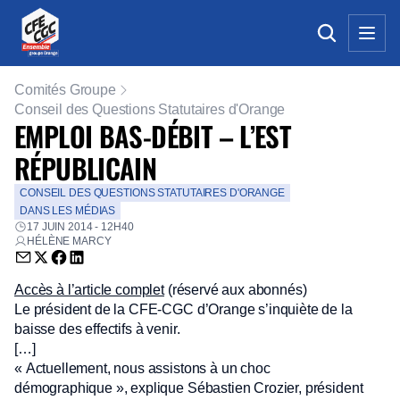
Comités Groupe
Conseil des Questions Statutaires d'Orange
EMPLOI BAS-DÉBIT – L’EST
RÉPUBLICAIN
CONSEIL DES QUESTIONS STATUTAIRES D'ORANGE
DANS LES MÉDIAS
17 JUIN 2014 - 12H40
HÉLÈNE MARCY
Envoyer par email (nouvelle fenêtre)
Partager sur Twitter (nouvelle fenêtre)
Partager sur Facebook (nouvelle fenêtre)
Partager sur LinkedIn (nouvelle fenêtre)
Accès à l’article complet
(réservé aux abonnés)
Le président de la CFE-CGC d’Orange s’inquiète de la
baisse des effectifs à venir.
[…]
« Actuellement, nous assistons à un choc
démographique », explique Sébastien Crozier, président