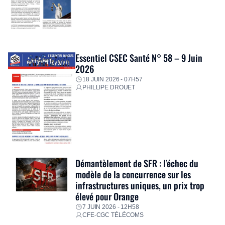
Essentiel CSEC Santé N° 58 – 9 Juin
2026
18 JUIN 2026 - 07H57
PHILLIPE DROUET
Démantèlement de SFR : l’échec du
modèle de la concurrence sur les
infrastructures uniques, un prix trop
élevé pour Orange
7 JUIN 2026 - 12H58
CFE-CGC TÉLÉCOMS