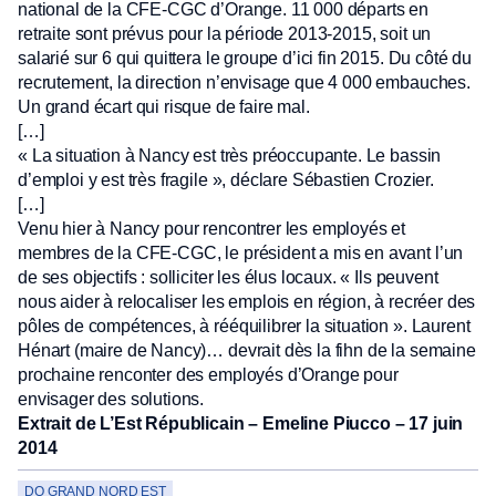
national de la CFE-CGC d’Orange. 11 000 départs en
retraite sont prévus pour la période 2013-2015, soit un
salarié sur 6 qui quittera le groupe d’ici fin 2015. Du côté du
recrutement, la direction n’envisage que 4 000 embauches.
Un grand écart qui risque de faire mal.
[…]
« La situation à Nancy est très préoccupante. Le bassin
d’emploi y est très fragile », déclare Sébastien Crozier.
[…]
Venu hier à Nancy pour rencontrer les employés et
membres de la CFE-CGC, le président a mis en avant l’un
de ses objectifs : solliciter les élus locaux. « Ils peuvent
nous aider à relocaliser les emplois en région, à recréer des
pôles de compétences, à rééquilibrer la situation ». Laurent
Hénart (maire de Nancy)… devrait dès la fihn de la semaine
prochaine renconter des employés d’Orange pour
envisager des solutions.
Extrait de L’Est Républicain – Emeline Piucco – 17 juin
2014
DO GRAND NORD EST