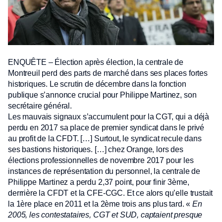
ENQUÊTE – Élection après élection, la centrale de
Montreuil perd des parts de marché dans ses places fortes
historiques. Le scrutin de décembre dans la fonction
publique s’annonce crucial pour Philippe Martinez, son
secrétaire général.
Les mauvais signaux s’accumulent pour la CGT, qui a déjà
perdu en 2017 sa place de premier syndicat dans le privé
au profit de la CFDT. […] Surtout, le syndicat recule dans
ses bastions historiques. […] chez Orange, lors des
élections professionnelles de novembre 2017 pour les
instances de représentation du personnel, la centrale de
Philippe Martinez a perdu 2,37 point, pour finir 3ème,
derrrière la CFDT et la CFE-CGC. Et ce alors qu’elle trustait
la 1ère place en 2011 et la 2ème trois ans plus tard. «
En
2005, les contestataires, CGT et SUD, captaient presque