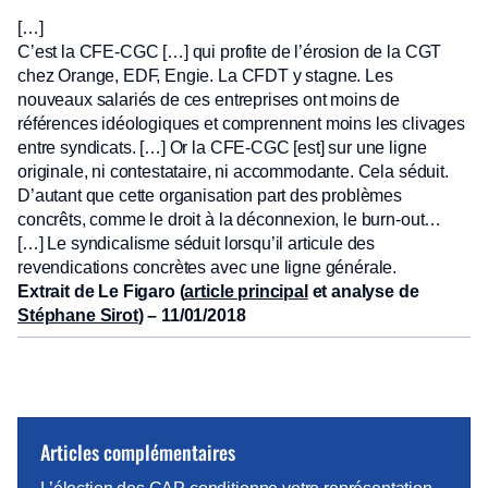
[…]
C’est la CFE-CGC […] qui profite de l’érosion de la CGT
chez Orange, EDF, Engie. La CFDT y stagne. Les
nouveaux salariés de ces entreprises ont moins de
références idéologiques et comprennent moins les clivages
entre syndicats. […] Or la CFE-CGC [est] sur une ligne
originale, ni contestataire, ni accommodante. Cela séduit.
D’autant que cette organisation part des problèmes
concrêts, comme le droit à la déconnexion, le burn-out…
[…] Le syndicalisme séduit lorsqu’il articule des
revendications concrètes avec une ligne générale.
Extrait de Le Figaro (
article principal
et analyse de
Stéphane Sirot
) – 11/01/2018
Articles complémentaires