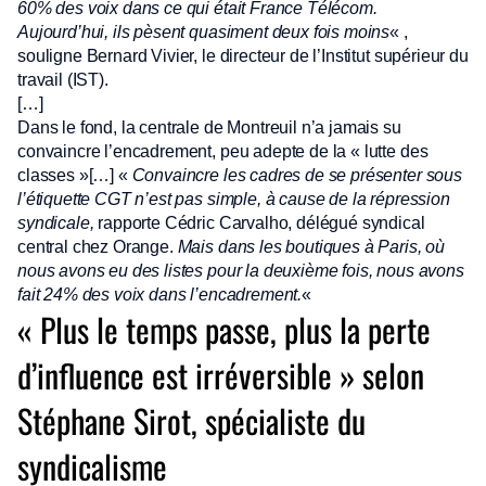
60% des voix dans ce qui était France Télécom.
Aujourd’hui, ils pèsent quasiment deux fois moins
« ,
souligne Bernard Vivier, le directeur de l’Institut supérieur du
travail (IST).
[…]
Dans le fond, la centrale de Montreuil n’a jamais su
convaincre l’encadrement, peu adepte de la « lutte des
classes »[…] «
Convaincre les cadres de se présenter sous
l’étiquette CGT n’est pas simple, à cause de la répression
syndicale,
rapporte Cédric Carvalho, délégué syndical
central chez Orange.
Mais dans les boutiques à Paris, où
nous avons eu des listes pour la deuxième fois, nous avons
fait 24% des voix dans l’encadrement.
«
« Plus le temps passe, plus la perte
d’influence est irréversible » selon
Stéphane Sirot, spécialiste du
syndicalisme