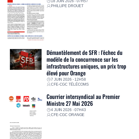
18 JUIN 2026 - 07H57
PHILLIPE DROUET
Démantèlement de SFR : l’échec du
modèle de la concurrence sur les
infrastructures uniques, un prix trop
élevé pour Orange
7 JUIN 2026 - 12H58
CFE-CGC TÉLÉCOMS
Courrier intersyndical au Premier
Ministre 27 Mai 2026
4 JUIN 2026 - 07H43
CFE-CGC ORANGE