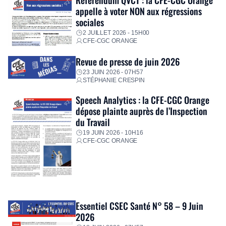
appelle à voter NON aux régressions
sociales
2 JUILLET 2026 - 15H00
CFE-CGC ORANGE
Revue de presse de juin 2026
23 JUIN 2026 - 07H57
STÉPHANIE CRESPIN
Speech Analytics : la CFE-CGC Orange
dépose plainte auprès de l’Inspection
du Travail
19 JUIN 2026 - 10H16
CFE-CGC ORANGE
Essentiel CSEC Santé N° 58 – 9 Juin
2026