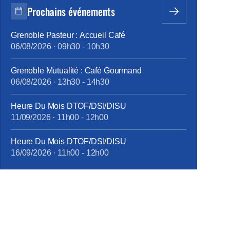
Prochains événements
Grenoble Pasteur : Accueil Café
06/08/2026
·
09h30
-
10h30
Grenoble Mutualité : Café Gourmand
06/08/2026
·
13h30
-
14h30
Heure Du Mois DTOF/DSI/DISU
11/09/2026
·
11h00
-
12h00
Heure Du Mois DTOF/DSI/DISU
16/09/2026
·
11h00
-
12h00