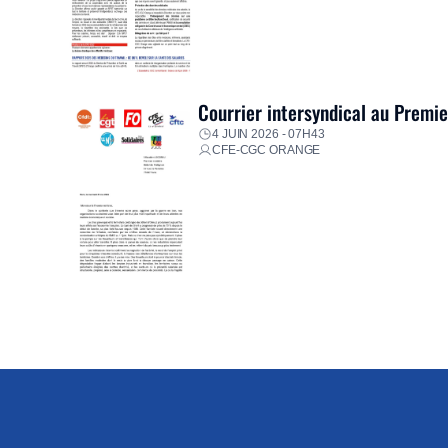
Courrier intersyndical au Premi
4 JUIN 2026 - 07H43
CFE-CGC ORANGE