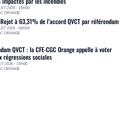
s impactés par les incendies
LET 2026 - 16H30
GC ORANGE
 Rejet à 63,31% de l’accord QVCT par référendum
LET 2026 - 06H39
GC ORANGE
dum QVCT : la CFE-CGC Orange appelle à voter
 régressions sociales
ET 2026 - 15H00
GC ORANGE