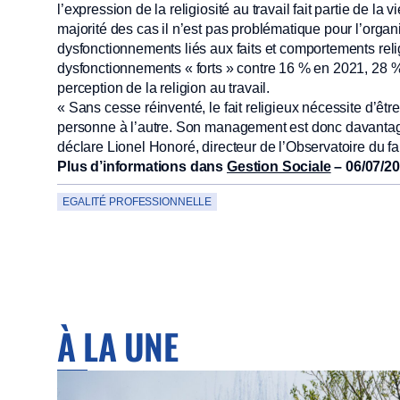
l’expression de la religiosité au travail fait partie de la
majorité des cas il n’est pas problématique pour l’organisa
dysfonctionnements liés aux faits et comportements rel
dysfonctionnements « forts » contre 16 % en 2021, 28 
perception de la religion au travail.
« Sans cesse réinventé, le fait religieux nécessite d’êt
personne à l’autre. Son management est donc davantage 
déclare Lionel Honoré, directeur de l’Observatoire du fai
Plus d’informations dans
Gestion Sociale
– 06/07/2
EGALITÉ PROFESSIONNELLE
À LA UNE