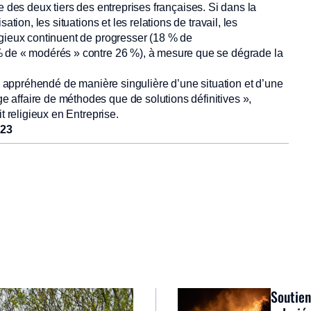
 vie des deux tiers des entreprises françaises. Si dans la
tion, les situations et les relations de travail, les
igieux continuent de progresser (18 % de
% de « modérés » contre 26 %), à mesure que se dégrade la
re appréhendé de manière singulière d’une situation et d’une
affaire de méthodes que de solutions définitives »,
t religieux en Entreprise.
023
Soutien