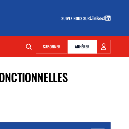
SUIVEZ-NOUS SUR
(NOUVELLE FENÊTRE)
S'ABONNER
ADHÉRER
(NOUVELLE FENÊTRE)
FONCTIONNELLES