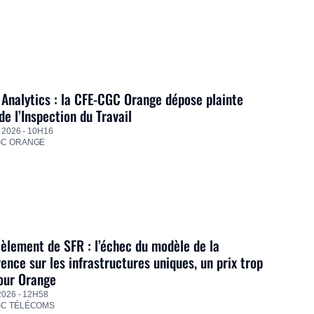
Analytics : la CFE-CGC Orange dépose plainte
de l’Inspection du Travail
 2026 - 10H16
GC ORANGE
lement de SFR : l’échec du modèle de la
ence sur les infrastructures uniques, un prix trop
our Orange
2026 - 12H58
GC TÉLÉCOMS