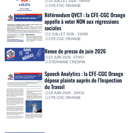
10 JUILLET 2026 - 06H39
CFE-CGC ORANGE
Référendum QVCT : la CFE-CGC Orange
appelle à voter NON aux régressions
sociales
2 JUILLET 2026 - 15H00
CFE-CGC ORANGE
Revue de presse de juin 2026
23 JUIN 2026 - 07H57
STÉPHANIE CRESPIN
Speech Analytics : la CFE-CGC Orange
dépose plainte auprès de l’Inspection
du Travail
19 JUIN 2026 - 10H16
CFE-CGC ORANGE