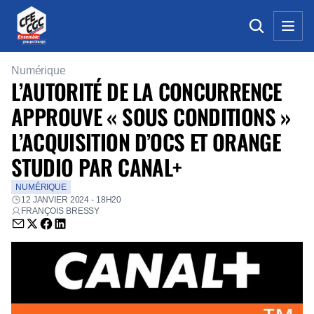
Numérique
L’AUTORITÉ DE LA CONCURRENCE
APPROUVE « SOUS CONDITIONS »
L’ACQUISITION D’OCS ET ORANGE
STUDIO PAR CANAL+
NUMÉRIQUE
12 JANVIER 2024 - 18H20
FRANÇOIS BRESSY
Envoyer par email (nouvelle fenêtre)
Partager sur Twitter (nouvelle fenêtre)
Partager sur Facebook (nouvelle fenêtre)
Partager sur LinkedIn (nouvelle fenêtre)