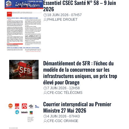
Essentiel CSEC Santé N° 58 – 9 Juin
2026
18 JUIN 2026 - 07H57
PHILLIPE DROUET
Démantèlement de SFR : l’échec du
modèle de la concurrence sur les
infrastructures uniques, un prix trop
élevé pour Orange
7 JUIN 2026 - 12H58
CFE-CGC TÉLÉCOMS
Courrier intersyndical au Premier
Ministre 27 Mai 2026
4 JUIN 2026 - 07H43
CFE-CGC ORANGE