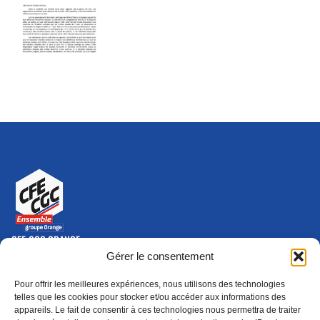
CFE-CGC ORANGE
10-12 rue Saint Amand, 75015 Paris Cedex 15
Gérer le consentement
(nouvelle fenêtre)
Nous contacter
Pour offrir les meilleures expériences, nous utilisons des technologies
01 46 79 28 74
telles que les cookies pour stocker et/ou accéder aux informations des
appareils. Le fait de consentir à ces technologies nous permettra de traiter