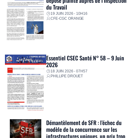
dépose plainte auprès de l’Inspection
du Travail
19 JUIN 2026 - 10H16
CFE-CGC ORANGE
Essentiel CSEC Santé N° 58 – 9 Juin
2026
18 JUIN 2026 - 07H57
PHILLIPE DROUET
Démantèlement de SFR : l’échec du
modèle de la concurrence sur les
infrastructures uniques, un prix trop