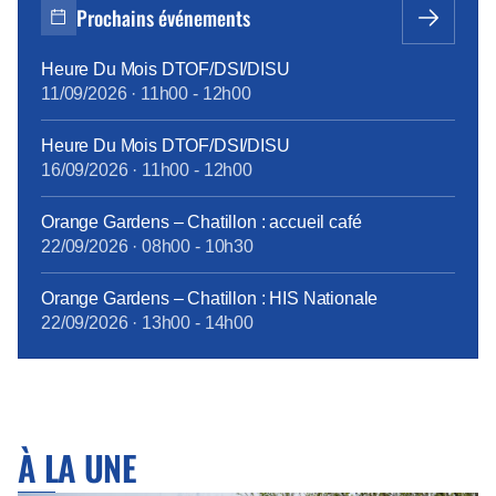
stade de développement intermédiaire entre la larve
Prochains événements
et l’imago (ou […]
Heure Du Mois DTOF/DSI/DISU
11/09/2026
·
11h00
-
12h00
Heure Du Mois DTOF/DSI/DISU
16/09/2026
·
11h00
-
12h00
Orange Gardens – Chatillon : accueil café
22/09/2026
·
08h00
-
10h30
Orange Gardens – Chatillon : HIS Nationale
22/09/2026
·
13h00
-
14h00
À LA UNE