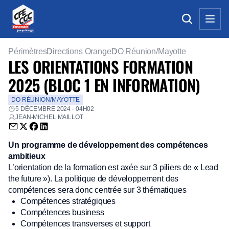
Périmètres
Directions Orange
DO Réunion/Mayotte
LES ORIENTATIONS FORMATION
2025 (BLOC 1 EN INFORMATION)
DO RÉUNION/MAYOTTE
5 DÉCEMBRE 2024 - 04H02
JEAN-MICHEL MAILLOT
Envoyer par email (nouvelle fenêtre)
Partager sur Twitter (nouvelle fenêtre)
Partager sur Facebook (nouvelle fenêtre)
Partager sur LinkedIn (nouvelle fenêtre)
Un programme de développement des compétences
ambitieux
L’orientation de la formation est axée sur 3 piliers de « Lead
the future »). La politique de développement des
compétences sera donc centrée sur 3 thématiques
Compétences stratégiques
Compétences business
Compétences transverses et support