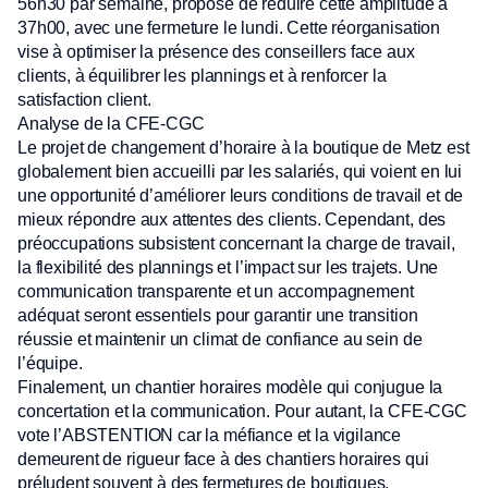
56h30 par semaine, propose de réduire cette amplitude à
37h00, avec une fermeture le lundi. Cette réorganisation
vise à optimiser la présence des conseillers face aux
clients, à équilibrer les plannings et à renforcer la
satisfaction client.
Analyse de la CFE-CGC
Le projet de changement d’horaire à la boutique de Metz est
globalement bien accueilli par les salariés, qui voient en lui
une opportunité d’améliorer leurs conditions de travail et de
mieux répondre aux attentes des clients. Cependant, des
préoccupations subsistent concernant la charge de travail,
la flexibilité des plannings et l’impact sur les trajets. Une
communication transparente et un accompagnement
adéquat seront essentiels pour garantir une transition
réussie et maintenir un climat de confiance au sein de
l’équipe.
Finalement, un chantier horaires modèle qui conjugue la
concertation et la communication. Pour autant, la CFE-CGC
vote l’ABSTENTION car la méfiance et la vigilance
demeurent de rigueur face à des chantiers horaires qui
préludent souvent à des fermetures de boutiques.