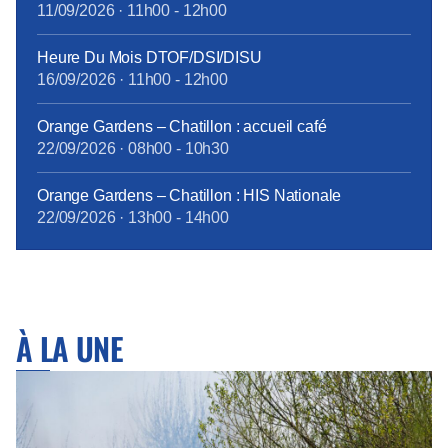
11/09/2026
·
11h00
-
12h00
Heure Du Mois DTOF/DSI/DISU
16/09/2026
·
11h00
-
12h00
Orange Gardens – Chatillon : accueil café
22/09/2026
·
08h00
-
10h30
Orange Gardens – Chatillon : HIS Nationale
22/09/2026
·
13h00
-
14h00
À LA UNE