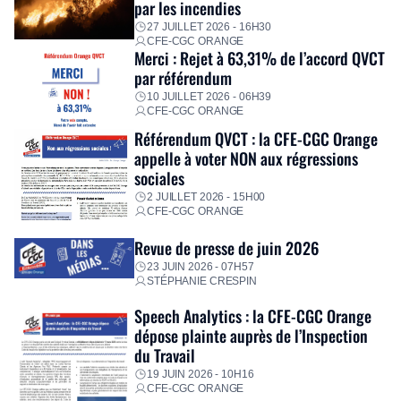
par les incendies
premières dépenses, […]
27 JUILLET 2026 - 16H30
CFE-CGC ORANGE
Merci : Rejet à 63,31% de l’accord QVCT
par référendum
10 JUILLET 2026 - 06H39
CFE-CGC ORANGE
Référendum QVCT : la CFE-CGC Orange
appelle à voter NON aux régressions
sociales
2 JUILLET 2026 - 15H00
CFE-CGC ORANGE
Revue de presse de juin 2026
23 JUIN 2026 - 07H57
STÉPHANIE CRESPIN
Speech Analytics : la CFE-CGC Orange
dépose plainte auprès de l’Inspection
du Travail
19 JUIN 2026 - 10H16
CFE-CGC ORANGE