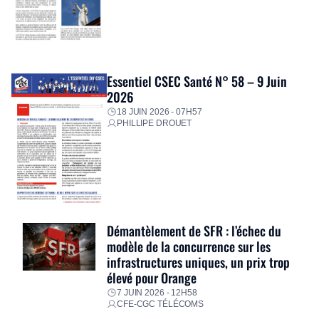
Essentiel CSEC Santé N° 58 – 9 Juin
2026
18 JUIN 2026 - 07H57
PHILLIPE DROUET
Démantèlement de SFR : l’échec du
modèle de la concurrence sur les
infrastructures uniques, un prix trop
élevé pour Orange
7 JUIN 2026 - 12H58
CFE-CGC TÉLÉCOMS