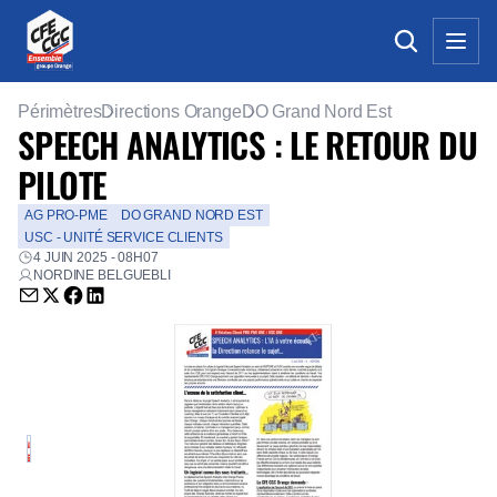
Périmètres
Directions Orange
DO Grand Nord Est
SPEECH ANALYTICS : LE RETOUR DU
PILOTE
AG PRO-PME
DO GRAND NORD EST
USC - UNITÉ SERVICE CLIENTS
4 JUIN 2025 - 08H07
NORDINE BELGUEBLI
Envoyer par email (nouvelle fenêtre)
Partager sur Twitter (nouvelle fenêtre)
Partager sur Facebook (nouvelle fenêtre)
Partager sur LinkedIn (nouvelle fenêtre)