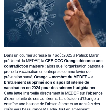
Dans un courrier adressé le 7 août 2025 à Patrick Martin,
président du MEDEF,
la CFE-CGC Orange dénonce une
contradiction majeure
: alors que l’organisation patronale
prône la vaccination en entreprise comme levier de
prévention santé,
Orange – membre du MEDEF – a
brutalement supprimé son dispositif interne de
vaccination en 2024 pour des raisons budgétaires.
Cette lettre interpelle directement le MEDEF sur l’absence
d’exemplarité de ses adhérents. La décision d’Orange a
entraîné une hausse de l’absentéisme et un transfert des
coûts vers l’Assurance Maladie, tout en améliorant