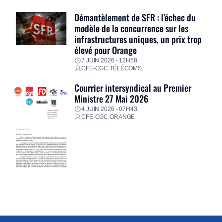
Démantèlement de SFR : l’échec du
modèle de la concurrence sur les
infrastructures uniques, un prix trop
élevé pour Orange
7 JUIN 2026 - 12H58
CFE-CGC TÉLÉCOMS
Courrier intersyndical au Premier
Ministre 27 Mai 2026
4 JUIN 2026 - 07H43
CFE-CGC ORANGE