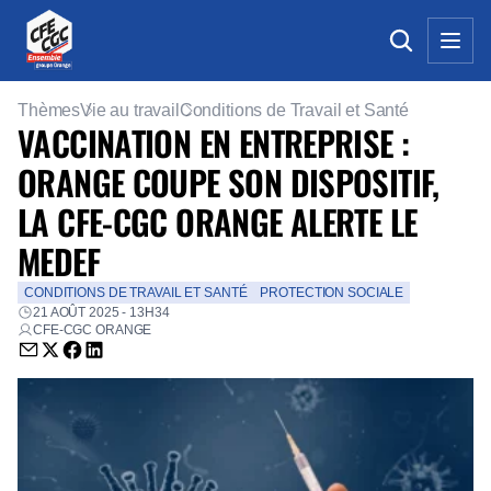
Thèmes
Vie au travail
Conditions de Travail et Santé
VACCINATION EN ENTREPRISE :
ORANGE COUPE SON DISPOSITIF,
LA CFE-CGC ORANGE ALERTE LE
MEDEF
CONDITIONS DE TRAVAIL ET SANTÉ
PROTECTION SOCIALE
21 AOÛT 2025 - 13H34
CFE-CGC ORANGE
Envoyer par email (nouvelle fenêtre)
Partager sur Twitter (nouvelle fenêtre)
Partager sur Facebook (nouvelle fenêtre)
Partager sur LinkedIn (nouvelle fenêtre)