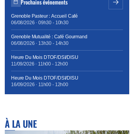
Prochains événements
Grenoble Pasteur : Accueil Café
06/08/2026
·
09h30
-
10h30
Grenoble Mutualité : Café Gourmand
06/08/2026
·
13h30
-
14h30
Heure Du Mois DTOF/DSI/DISU
11/09/2026
·
11h00
-
12h00
Heure Du Mois DTOF/DSI/DISU
16/09/2026
·
11h00
-
12h00
À LA UNE