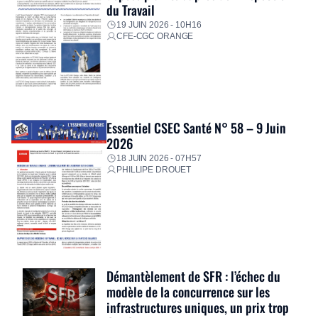
du Travail
19 JUIN 2026 - 10H16
CFE-CGC ORANGE
Essentiel CSEC Santé N° 58 – 9 Juin
2026
18 JUIN 2026 - 07H57
PHILLIPE DROUET
Démantèlement de SFR : l’échec du
modèle de la concurrence sur les
infrastructures uniques, un prix trop