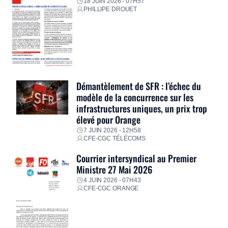
18 JUIN 2026 - 07H57
PHILLIPE DROUET
Démantèlement de SFR : l’échec du
modèle de la concurrence sur les
infrastructures uniques, un prix trop
élevé pour Orange
7 JUIN 2026 - 12H58
CFE-CGC TÉLÉCOMS
Courrier intersyndical au Premier
Ministre 27 Mai 2026
4 JUIN 2026 - 07H43
CFE-CGC ORANGE