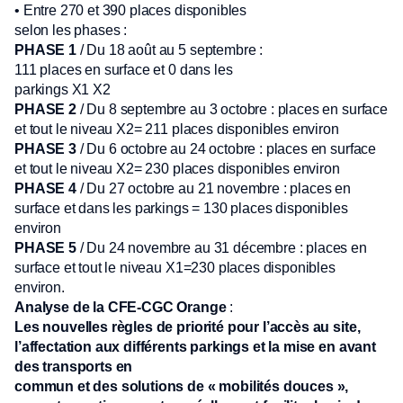
• Entre 270 et 390 places disponibles
selon les phases :
PHASE 1
/ Du 18 août au 5 septembre :
111 places en surface et 0 dans les
parkings X1 X2
PHASE 2
/ Du 8 septembre au 3 octobre : places en surface
et tout le niveau X2= 211 places disponibles environ
PHASE 3
/ Du 6 octobre au 24 octobre : places en surface
et tout le niveau X2= 230 places disponibles environ
PHASE 4
/ Du 27 octobre au 21 novembre : places en
surface et dans les parkings = 130 places disponibles
environ
PHASE 5
/ Du 24 novembre au 31 décembre : places en
surface et tout le niveau X1=230 places disponibles
environ.
Analyse de la CFE-CGC Orange
:
Les nouvelles règles de priorité pour l’accès au site,
l’affectation aux différents parkings et la mise en avant
des transports en
commun et des solutions de « mobilités douces »,