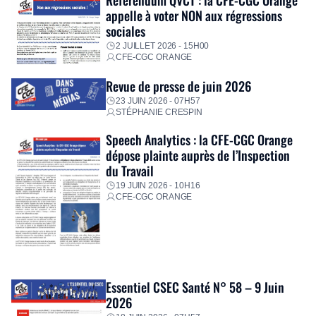
appelle à voter NON aux régressions
sociales
2 JUILLET 2026 - 15H00
CFE-CGC ORANGE
Revue de presse de juin 2026
23 JUIN 2026 - 07H57
STÉPHANIE CRESPIN
Speech Analytics : la CFE-CGC Orange
dépose plainte auprès de l’Inspection
du Travail
19 JUIN 2026 - 10H16
CFE-CGC ORANGE
Essentiel CSEC Santé N° 58 – 9 Juin
2026