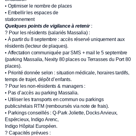
• Optimiser le nombre de places
• Embellir les espaces de
stationnement
Quelques points de vigilance à retenir
:
?️ Pour les résidents (salariés Massalia) :
• À partir du 8 septembre : accès réservé uniquement aux
résidents (lecteur de plaques).
• Affectation communiquée par SMS + mail le 5 septembre
(parking Massalia, Nexity 80 places ou Terrasses du Port 80
places).
• Priorité donnée selon : situation médicale, horaires tardifs,
temps de trajet, dépôt d’enfants.
? Pour les non-résidents & managers :
• Pas d’accès au parking Massalia.
• Utiliser les transports en commun ou parkings
publics/relais RTM (remboursés via note de frais).
• Parkings conseillés : Q-Park Joliette, Docks Arvieux,
Espércieux, Indigo Arenc,
Indigo Hôpital Européen.
? Capacités prévues :