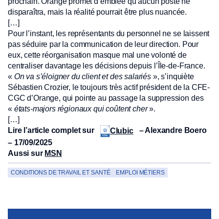
prochain. Orange promet d’emblée qu’aucun poste ne
disparaîtra, mais la réalité pourrait être plus nuancée.
[…]
Pour l’instant, les représentants du personnel ne se laissent
pas séduire par la communication de leur direction. Pour
eux, cette réorganisation masque mal une volonté de
centraliser davantage les décisions depuis l’Île-de-France.
«
On va s’éloigner du client et des salariés
», s’inquiète
Sébastien Crozier, le toujours très actif président de la CFE-
CGC d’Orange, qui pointe au passage la suppression des
«
états-majors régionaux qui coûtent cher
».
[…]
Lire l’article complet sur
– Alexandre Boero
Clubic
– 17/09/2025
Aussi sur
MSN
CONDITIONS DE TRAVAIL ET SANTÉ
EMPLOI MÉTIERS