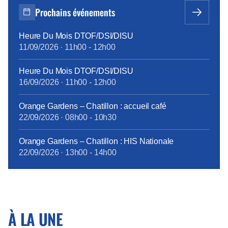
Prochains événements
Heure Du Mois DTOF/DSI/DISU
11/09/2026
·
11h00
-
12h00
Heure Du Mois DTOF/DSI/DISU
16/09/2026
·
11h00
-
12h00
Orange Gardens – Chatillon : accueil café
22/09/2026
·
08h00
-
10h30
Orange Gardens – Chatillon : HIS Nationale
22/09/2026
·
13h00
-
14h00
À LA UNE