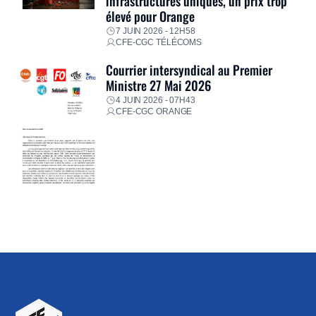
infrastructures uniques, un prix trop
élevé pour Orange
7 JUIN 2026 - 12H58
CFE-CGC TÉLÉCOMS
Courrier intersyndical au Premier
Ministre 27 Mai 2026
4 JUIN 2026 - 07H43
CFE-CGC ORANGE