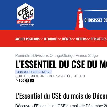
ACCUEIL
POSITIONS
ÉLECTIONS
THÈMES
MÉTIERS
PÉRIMÈTRES
Périmètres
Divisions Orange
Orange France Siège
L’ESSENTIEL DU CSE DU 
ORANGE FRANCE SIÈGE
18 DÉCEMBRE 2025 - 13H57
VOS ÉLUS DU CSE
Envoyer par email (nouvelle fenêtre)
Partager sur Twitter (nouvelle fenêtre)
Partager sur Facebook (nouvelle fenêtre)
Partager sur LinkedIn (nouvelle fenêtre)
L’Essentiel du CSE du mois de Déc
Découvrez l’Essentiel du CSE du mois de Décembre 20