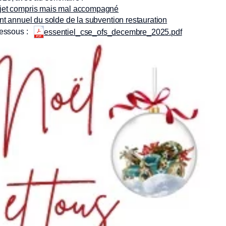
ojet compris mais mal accompagné
nt annuel du solde de la subvention restauration
dessous :
essentiel_cse_ofs_decembre_2025.pdf