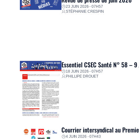
23 JUIN 2026 - 07H57
STÉPHANIE CRESPIN
Essentiel CSEC Santé N° 58 – 9
18 JUIN 2026 - 07H57
PHILLIPE DROUET
Courrier intersyndical au Premi
4 JUIN 2026 - 07H43