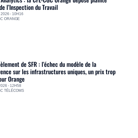
de l’Inspection du Travail
 2026 - 10H16
GC ORANGE
lement de SFR : l’échec du modèle de la
ence sur les infrastructures uniques, un prix trop
our Orange
2026 - 12H58
GC TÉLÉCOMS