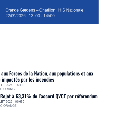
Orange Gardens – Chatillon : HIS Nationale
22/09/2026
·
13h00
-
14h00
 aux Forces de la Nation, aux populations et aux
s impactés par les incendies
LET 2026 - 16H30
GC ORANGE
 Rejet à 63,31% de l’accord QVCT par référendum
LET 2026 - 06H39
GC ORANGE