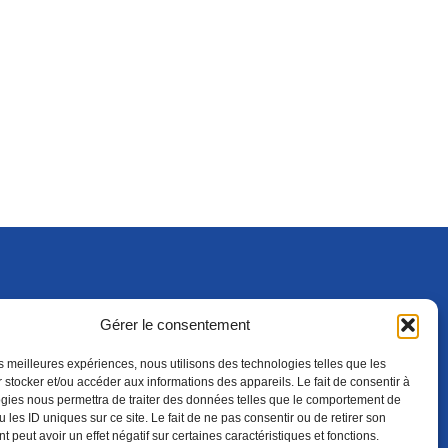
Gérer le consentement
S'ABONNER
ADHÉRER
(NOUVELLE FENÊTRE)
les meilleures expériences, nous utilisons des technologies telles que les
 stocker et/ou accéder aux informations des appareils. Le fait de consentir à
gies nous permettra de traiter des données telles que le comportement de
 les ID uniques sur ce site. Le fait de ne pas consentir ou de retirer son
 peut avoir un effet négatif sur certaines caractéristiques et fonctions.