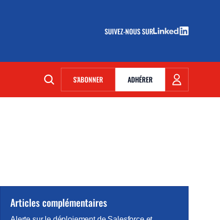
SUIVEZ-NOUS SUR
(NOUVELLE FENÊTRE)
S'ABONNER
ADHÉRER
(NOUVELLE FENÊTRE)
Articles complémentaires
Alerte sur le déploiement de Salesforce et