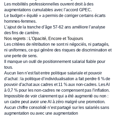
Les mobilités professionnelles ouvrent droit à des
augmentations cumulables avec l’accord GPEC.
Le budget « équité » a permis de corriger certains écarts
hommes-femmes.
L’ajout de la tranche d’âge 57-62 ans améliore l’analyse
des fins de carrière.
Nos regrets : L’Opacité, Encore et Toujours
Les critères de rétribution ne sont ni négociés, ni partagés,
ni uniformes, ce qui génère des risques de discrimination et
une perte de sens.
Il manque un outil de positionnement salarial fiable pour
tous.
Aucun lien n’est fait entre politique salariale et pouvoir
d’achat : la politique d’individualisation a fait perdre 6 % de
pouvoir d’achat aux cadres et 11 % aux non-cadres. Les AI
à 0,7 % pour les non-cadres ne compensent pas l’inflation.
Impossible de voir clairement qui a été augmenté ou non :
un cadre peut avoir une AI à zéro malgré une promotion.
Aucun chiffre consolidé n’est partagé sur les salariés sans
augmentation ou avec une augmentation