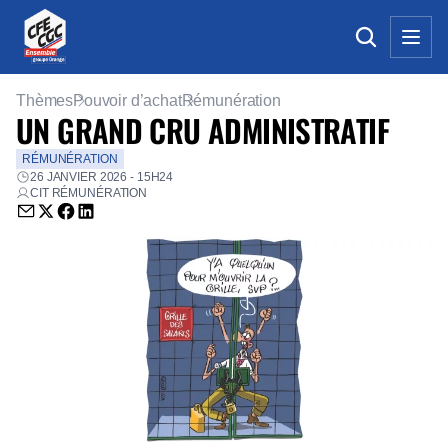
Thèmes
Pouvoir d’achat
Rémunération
UN GRAND CRU ADMINISTRATIF
RÉMUNÉRATION
26 JANVIER 2026 - 15H24
CIT RÉMUNÉRATION
Envoyer par email (nouvelle fenêtre)
Partager sur Twitter (nouvelle fenêtre)
Partager sur Facebook (nouvelle fenêtre)
Partager sur LinkedIn (nouvelle fenêtre)