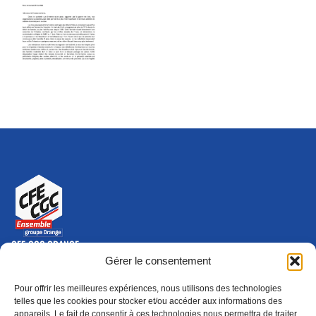
CFE-CGC ORANGE
10-12 rue Saint Amand, 75015 Paris Cedex 15
Gérer le consentement
(nouvelle fenêtre)
Nous contacter
Pour offrir les meilleures expériences, nous utilisons des technologies
01 46 79 28 74
telles que les cookies pour stocker et/ou accéder aux informations des
appareils. Le fait de consentir à ces technologies nous permettra de traiter