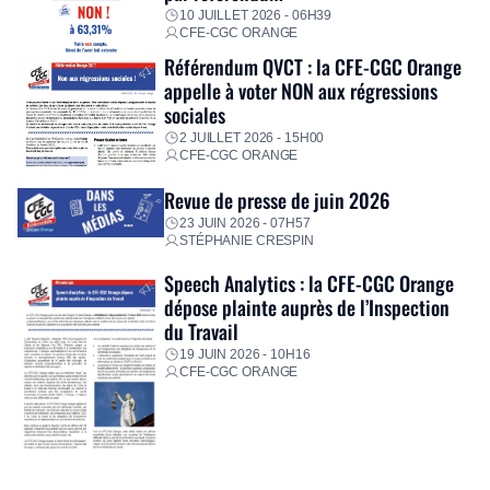
10 JUILLET 2026 - 06H39
CFE-CGC ORANGE
Référendum QVCT : la CFE-CGC Orange
appelle à voter NON aux régressions
sociales
2 JUILLET 2026 - 15H00
CFE-CGC ORANGE
Revue de presse de juin 2026
23 JUIN 2026 - 07H57
STÉPHANIE CRESPIN
Speech Analytics : la CFE-CGC Orange
dépose plainte auprès de l’Inspection
du Travail
19 JUIN 2026 - 10H16
CFE-CGC ORANGE