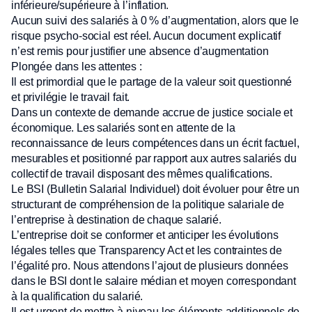
inférieure/supérieure à l’inflation.
Aucun suivi des salariés à 0 % d’augmentation, alors que le
risque psycho-social est réel. Aucun document explicatif
n’est remis pour justifier une absence d’augmentation
Plongée dans les attentes :
Il est primordial que le partage de la valeur soit questionné
et privilégie le travail fait.
Dans un contexte de demande accrue de justice sociale et
économique. Les salariés sont en attente de la
reconnaissance de leurs compétences dans un écrit factuel,
mesurables et positionné par rapport aux autres salariés du
collectif de travail disposant des mêmes qualifications.
Le BSI (Bulletin Salarial Individuel) doit évoluer pour être un
structurant de compréhension de la politique salariale de
l’entreprise à destination de chaque salarié.
L’entreprise doit se conformer et anticiper les évolutions
légales telles que Transparency Act et les contraintes de
l’égalité pro. Nous attendons l’ajout de plusieurs données
dans le BSI dont le salaire médian et moyen correspondant
à la qualification du salarié.
Il est urgent de mettre à niveau les éléments additionnels de