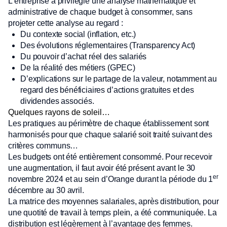
L’entreprise a privilégié une analyse mathématique et
administrative de chaque budget à consommer, sans
projeter cette analyse au regard :
Du contexte social (inflation, etc.)
Des évolutions réglementaires (Transparency Act)
Du pouvoir d’achat réel des salariés
De la réalité des métiers (GPEC)
D’explications sur le partage de la valeur, notamment au
regard des bénéficiaires d’actions gratuites et des
dividendes associés.
Quelques rayons de soleil…
Les pratiques au périmètre de chaque établissement sont
harmonisés pour que chaque salarié soit traité suivant des
critères communs…
Les budgets ont été entièrement consommé. Pour recevoir
une augmentation, il faut avoir été présent avant le 30
er
novembre 2024 et au sein d’Orange durant la période du 1
décembre au 30 avril.
La matrice des moyennes salariales, après distribution, pour
une quotité de travail à temps plein, a été communiquée. La
distribution est légèrement à l’avantage des femmes.