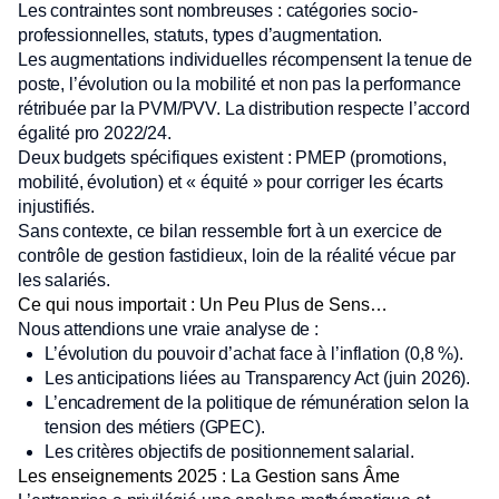
Les contraintes sont nombreuses : catégories socio-
professionnelles, statuts, types d’augmentation.
Les augmentations individuelles récompensent la tenue de
poste, l’évolution ou la mobilité et non pas la performance
rétribuée par la PVM/PVV. La distribution respecte l’accord
égalité pro 2022/24.
Deux budgets spécifiques existent : PMEP (promotions,
mobilité, évolution) et « équité » pour corriger les écarts
injustifiés.
Sans contexte, ce bilan ressemble fort à un exercice de
contrôle de gestion fastidieux, loin de la réalité vécue par
les salariés.
Ce qui nous importait : Un Peu Plus de Sens…
Nous attendions une vraie analyse de :
L’évolution du pouvoir d’achat face à l’inflation (0,8 %).
Les anticipations liées au Transparency Act (juin 2026).
L’encadrement de la politique de rémunération selon la
tension des métiers (GPEC).
Les critères objectifs de positionnement salarial.
Les enseignements 2025 : La Gestion sans Âme