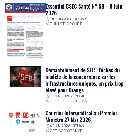
Essentiel CSEC Santé N° 58 – 9 Juin
2026
18 JUIN 2026 - 07H57
PHILLIPE DROUET
Démantèlement de SFR : l’échec du
modèle de la concurrence sur les
infrastructures uniques, un prix trop
élevé pour Orange
7 JUIN 2026 - 12H58
CFE-CGC TÉLÉCOMS
Courrier intersyndical au Premier
Ministre 27 Mai 2026
4 JUIN 2026 - 07H43
CFE-CGC ORANGE