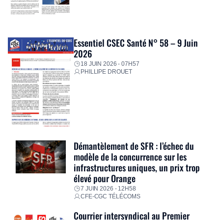
Essentiel CSEC Santé N° 58 – 9 Juin
2026
18 JUIN 2026 - 07H57
PHILLIPE DROUET
Démantèlement de SFR : l’échec du
modèle de la concurrence sur les
infrastructures uniques, un prix trop
élevé pour Orange
7 JUIN 2026 - 12H58
CFE-CGC TÉLÉCOMS
Courrier intersyndical au Premier