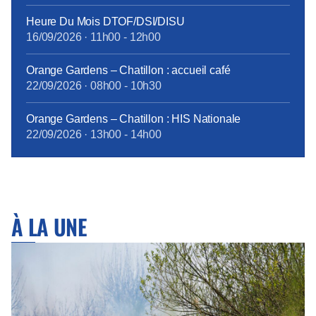
Heure Du Mois DTOF/DSI/DISU
16/09/2026
·
11h00
-
12h00
Orange Gardens – Chatillon : accueil café
22/09/2026
·
08h00
-
10h30
Orange Gardens – Chatillon : HIS Nationale
22/09/2026
·
13h00
-
14h00
À LA UNE