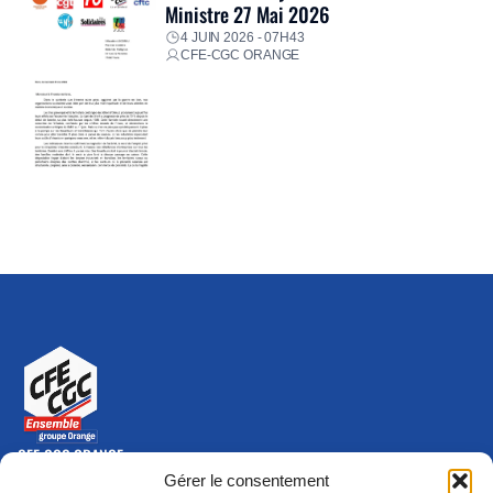
Ministre 27 Mai 2026
4 JUIN 2026 - 07H43
CFE-CGC ORANGE
CFE-CGC ORANGE
10-12 rue Saint Amand, 75015 Paris Cedex 15
Gérer le consentement