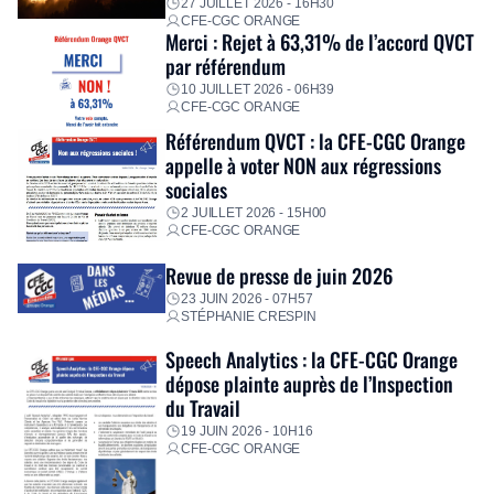
27 JUILLET 2026 - 16H30
CFE-CGC ORANGE
Merci : Rejet à 63,31% de l’accord QVCT
par référendum
10 JUILLET 2026 - 06H39
CFE-CGC ORANGE
Référendum QVCT : la CFE-CGC Orange
appelle à voter NON aux régressions
sociales
2 JUILLET 2026 - 15H00
CFE-CGC ORANGE
Revue de presse de juin 2026
23 JUIN 2026 - 07H57
STÉPHANIE CRESPIN
Speech Analytics : la CFE-CGC Orange
dépose plainte auprès de l’Inspection
du Travail
19 JUIN 2026 - 10H16
CFE-CGC ORANGE