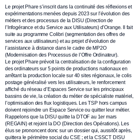
Le projet Phare s’inscrit dans la continuité des réflexions et
expérimentations menées depuis 2023 sur l’évolution des
métiers et des processus de la DISU (Direction de
l’Infogérance et du Service aux Utilisateurs) d’Orange. Il fait
suite au programme Colibri (segmentation des offres de
services aux utilisateurs) et au projet d’évolution de
l’assistance à distance dans le cadre de MP2O
(Modernisation des Processus de l’Offre Ordinateur).
Le projet Phare prévoit la centralisation de la configuration
des ordinateurs sur 5 points de productions nationaux en
arrêtant la production locale sur 40 sites régionaux, le colis
postage généralisé vers les utilisateurs, le renforcement
affiché du réseau d’Espaces Service sur les principaux
bassins de vie, la création du métier de spécialiste matériel,
l’optimisation des flux logistiques. Les TSP hors campus
doivent rejoindre un Espace Service ou quitter leur métier.
Rappelons que la DISU quitte la DTOF au 1er mars
(REGAIN) et rejoint la DO (Direction des Opérations). Les
élus se prononcent donc sur un dossier qui, aussitôt après,
quittera le périmètre social du CSE ; et la CSSCT DISU