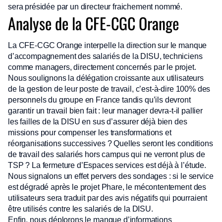
sera présidée par un directeur fraichement nommé.
Analyse de la CFE-CGC Orange
La CFE-CGC Orange interpelle la direction sur le manque
d’accompagnement des salariés de la DISU, techniciens
comme managers, directement concernés par le projet.
Nous soulignons la délégation croissante aux utilisateurs
de la gestion de leur poste de travail, c’est-à-dire 100% des
personnels du groupe en France tandis qu’ils devront
garantir un travail bien fait : leur manager devra-t-il pallier
les failles de la DISU en sus d’assurer déjà bien des
missions pour compenser les transformations et
réorganisations successives ? Quelles seront les conditions
de travail des salariés hors campus qui ne verront plus de
TSP ? La fermeture d’Espaces services est déjà à l’étude.
Nous signalons un effet pervers des sondages : si le service
est dégradé après le projet Phare, le mécontentement des
utilisateurs sera traduit par des avis négatifs qui pourraient
être utilisés contre les salariés de la DISU.
Enfin, nous déplorons le manque d’informations