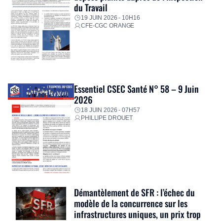
du Travail
19 JUIN 2026 - 10H16
CFE-CGC ORANGE
Essentiel CSEC Santé N° 58 – 9 Juin
2026
18 JUIN 2026 - 07H57
PHILLIPE DROUET
Démantèlement de SFR : l’échec du
modèle de la concurrence sur les
infrastructures uniques, un prix trop