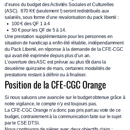
d’euros du budget des Activités Sociales et Culturelles
(ASC). 870 K€ (seulement !) seront redistribués aux
salariés, sous forme d’une revalorisation du pack liberté :
100 € des QF 1 à 4
50 € pour les QF de 5 à 14.
Une prestation supplémentaire pour les personnes en
situation de handicap a enfin été rétablie, indépendamment
du Pack Liberté, en réponse à la demande de la CFE-CGC
qui avait été exprimée depuis plus d’un an.
L’ouverture des ASC est prévue au plus tôt dans la
deuxième quinzaine de mars, certaines modalités de
prestations restant à définir ou à finaliser.
Position de la CFE-CGC Orange
Si nous saluons une avancée sur le budget obtenue grâce à
notre vigilance, le compte n’y est toujours pas.
La CFE-CGC Orange n’a donc pas pris part au vote de ce
budget, contrairement à la communication faite sur le sujet
par le CSE DTSI.
Nous continuons de siéger avec deux objectifs clairs :