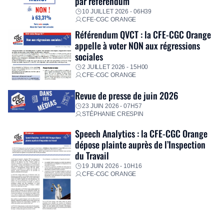
par référendum
10 JUILLET 2026 - 06H39
CFE-CGC ORANGE
Référendum QVCT : la CFE-CGC Orange
appelle à voter NON aux régressions
sociales
2 JUILLET 2026 - 15H00
CFE-CGC ORANGE
Revue de presse de juin 2026
23 JUIN 2026 - 07H57
STÉPHANIE CRESPIN
Speech Analytics : la CFE-CGC Orange
dépose plainte auprès de l’Inspection
du Travail
19 JUIN 2026 - 10H16
CFE-CGC ORANGE