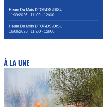
Heure Du Mois DTOF/DSI/DISU
11/09/2026
·
11h00
-
12h00
Heure Du Mois DTOF/DSI/DISU
16/09/2026
·
11h00
-
12h00
À LA UNE