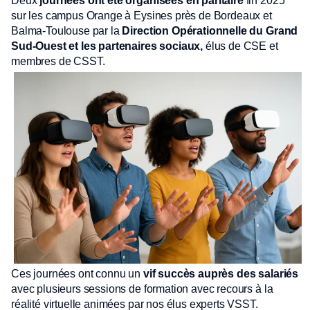
Deux
journées ont été organisées en paritaire
fin 2025
sur les campus Orange à Eysines près de Bordeaux et
Balma-Toulouse par la
Direction Opérationnelle du Grand
Sud-Ouest et les partenaires sociaux,
élus de CSE et
membres de CSST.
Ces journées ont connu un
vif succès auprès des salariés
avec plusieurs sessions de formation avec recours à la
réalité virtuelle animées par nos élus experts VSST.