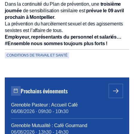
Dans la continuité du Plan de prévention, une
troisième
journée
de sensibilisation similaire est
prévue le 09 avril
prochain à Montpellier
.
La prévention du harcèlement sexuel et des agissements
sexistes est l’affaire de tous.
Employeur, représentants du personnel et salariés…
#Ensemble nous sommes toujours plus forts !
CONDITIONS DE TRAVAIL ET SANTÉ
Prochains événements
Grenoble Pasteur : Accueil Café
06/08/2026
·
09h30
-
10h30
Grenoble Mutualité : Café Gourmand
06/08/2026
·
13h30
-
14h30