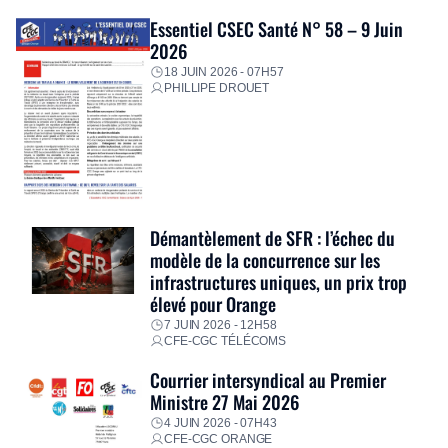
Essentiel CSEC Santé N° 58 – 9 Juin
2026
18 JUIN 2026 - 07H57
PHILLIPE DROUET
Démantèlement de SFR : l’échec du
modèle de la concurrence sur les
infrastructures uniques, un prix trop
élevé pour Orange
7 JUIN 2026 - 12H58
CFE-CGC TÉLÉCOMS
Courrier intersyndical au Premier
Ministre 27 Mai 2026
4 JUIN 2026 - 07H43
CFE-CGC ORANGE