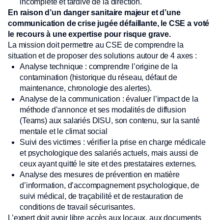
incomplète et tardive de la direction.
En raison d’un danger sanitaire majeur et d’une
communication de crise jugée défaillante, le CSE a voté
le recours à une expertise pour risque grave.
La mission doit permettre au CSE de comprendre la
situation et de proposer des solutions autour de 4 axes :
Analyse technique : comprendre l’origine de la
contamination (historique du réseau, défaut de
maintenance, chronologie des alertes).
Analyse de la communication : évaluer l’impact de la
méthode d’annonce et ses modalités de diffusion
(Teams) aux salariés DISU, son contenu, sur la santé
mentale et le climat social
Suivi des victimes : vérifier la prise en charge médicale
et psychologique des salariés actuels, mais aussi de
ceux ayant quitté le site et des prestataires externes.
Analyse des mesures de prévention en matière
d’information, d’accompagnement psychologique, de
suivi médical, de traçabilité et de restauration de
conditions de travail sécurisantes.
L’expert doit avoir libre accès aux locaux, aux documents