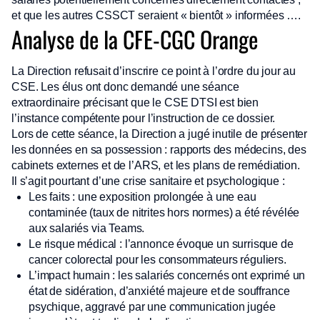
et que les autres CSSCT seraient « bientôt » informées ….
Analyse de la CFE-CGC Orange
La Direction refusait d’inscrire ce point à l’ordre du jour au
CSE. Les élus ont donc demandé une séance
extraordinaire précisant que le CSE DTSI est bien
l’instance compétente pour l’instruction de ce dossier.
Lors de cette séance, la Direction a jugé inutile de présenter
les données en sa possession : rapports des médecins, des
cabinets externes et de l’ARS, et les plans de remédiation.
Il s’agit pourtant d’une crise sanitaire et psychologique :
Les faits : une exposition prolongée à une eau
contaminée (taux de nitrites hors normes) a été révélée
aux salariés via Teams.
Le risque médical : l’annonce évoque un surrisque de
cancer colorectal pour les consommateurs réguliers.
L’impact humain : les salariés concernés ont exprimé un
état de sidération, d’anxiété majeure et de souffrance
psychique, aggravé par une communication jugée