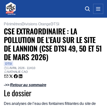
Périmètres
Divisions Orange
DTSI
CSE EXTRAORDINAIRE : LA
POLLUTION DE L’EAU SUR LE SITE
DE LANNION (CSE DTSI 49, 50 ET 51
DE MARS 2026)
DTSI
1 AVRIL 2026 - 11H10
NATHALIE CAO
Envoyer par email (nouvelle fenêtre)
Partager sur Twitter (nouvelle fenêtre)
Partager sur Facebook (nouvelle fenêtre)
Partager sur LinkedIn (nouvelle fenêtre)
->>
Retour au sommaire
Le dossier
Des analyses de l’eau des fontaines filtrantes du site de