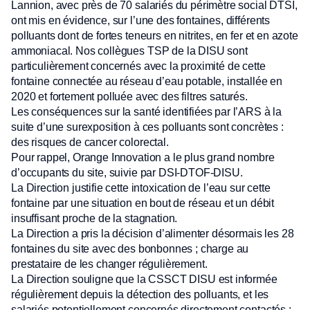
Lannion, avec près de 70 salariés du périmètre social DTSI,
ont mis en évidence, sur l’une des fontaines, différents
polluants dont de fortes teneurs en nitrites, en fer et en azote
ammoniacal. Nos collègues TSP de la DISU sont
particulièrement concernés avec la proximité de cette
fontaine connectée au réseau d’eau potable, installée en
2020 et fortement polluée avec des filtres saturés.
Les conséquences sur la santé identifiées par l’ARS à la
suite d’une surexposition à ces polluants sont concrètes :
des risques de cancer colorectal.
Pour rappel, Orange Innovation a le plus grand nombre
d’occupants du site, suivie par DSI-DTOF-DISU.
La Direction justifie cette intoxication de l’eau sur cette
fontaine par une situation en bout de réseau et un débit
insuffisant proche de la stagnation.
La Direction a pris la décision d’alimenter désormais les 28
fontaines du site avec des bonbonnes ; charge au
prestataire de les changer régulièrement.
La Direction souligne que la CSSCT DISU est informée
régulièrement depuis la détection des polluants, et les
salariés potentiellement concernés directement contactés ;