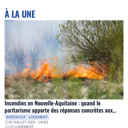
À LA UNE
Incendies en Nouvelle-Aquitaine : quand le
paritarisme apporte des réponses concrètes aux
salariés
BORDEAUX
LOGEMENT
30 JUILLET 2026 - 14H33
CIT LOGEMENT