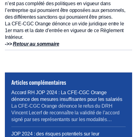
n’est pas complété des politiques en vigueur dans
l’entreprise qui pourraient être opposées aux personnels,
des différentes sanctions qui pourraient être prises.
La CFE-CGC Orange dénonce un vide juridique entre le
1er mars et la date d’entrée en vigueur de ce Règlement
Intérieur.
->>
Retour au sommaire
Articles complémentaires
Accord RH JOP 2024 : La CFE-CGC Orange
dénonce des mesures insuffisantes pour les salariés
La CFE-CGC Orange dénonce le refus du DRH
Vincent Lecerf de reconnaître la validité de l’accord
signé par ses représentants sur les modalités
d’accompagnement RH des salariés dans le cadre
des Jeux Olympiques de Paris 2024. Ce refus met en
JOP 2024 : des risques potentiels sur leur